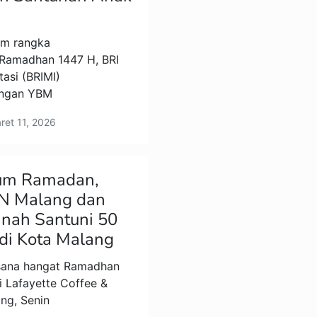
m rangka
Ramadhan 1447 H, BRI
asi (BRIMI)
engan YBM
aret 11, 2026
um Ramadan,
N Malang dan
nah Santuni 50
di Kota Malang
ana hangat Ramadhan
i Lafayette Coffee &
ang, Senin