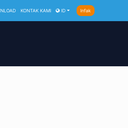
NLOAD
KONTAK KAMI
ID
Infak