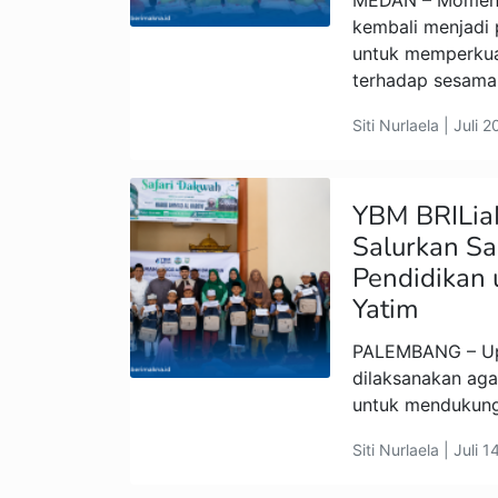
MEDAN – Momen 
kembali menjadi
untuk memperkuat
terhadap sesama
Siti Nurlaela | Juli 
YBM BRILia
Salurkan Sa
Pendidikan 
Yatim
PALEMBANG – Upa
dilaksanakan aga
untuk mendukun
Siti Nurlaela | Juli 