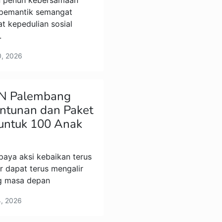
penuh kebersamaan
 pemantik semangat
 kepedulian sosial
.
20, 2026
N Palembang
ntunan dan Paket
untuk 100 Anak
ya aksi kebaikan terus
r dapat terus mengalir
g masa depan
14, 2026