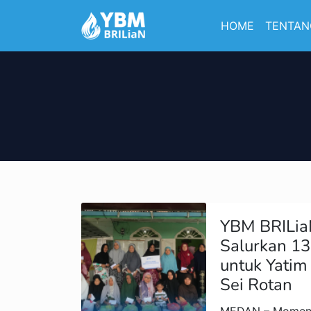
HOME
TENTAN
YBM BRILi
Salurkan 1
untuk Yatim
Sei Rotan