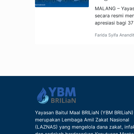
MALANG – Yayasa
secara resmi men
apresiasi bagi 37
Farida Syifa Anandi
Yayasan Baitul Maal BRILiaN (YBM BRILiaN)
merupakan Lembaga Amil Zakat Nasional
(LAZNAS) yang mengelola dana zakat, infa