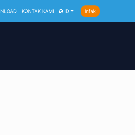
NLOAD
KONTAK KAMI
ID
Infak