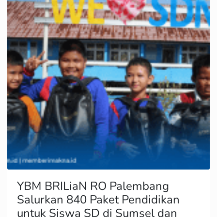
YBM BRILiaN RO Palembang
Salurkan 840 Paket Pendidikan
untuk Siswa SD di Sumsel dan