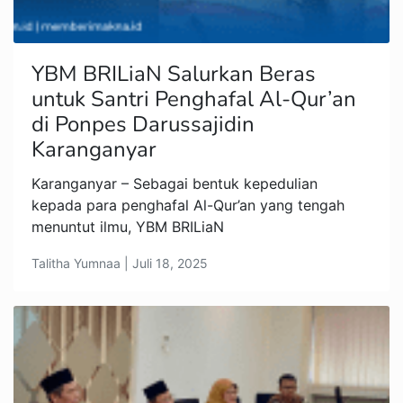
YBM BRILiaN Salurkan Beras
untuk Santri Penghafal Al-Qur’an
di Ponpes Darussajidin
Karanganyar
Karanganyar – Sebagai bentuk kepedulian
kepada para penghafal Al-Qur’an yang tengah
menuntut ilmu, YBM BRILiaN
Talitha Yumnaa | Juli 18, 2025