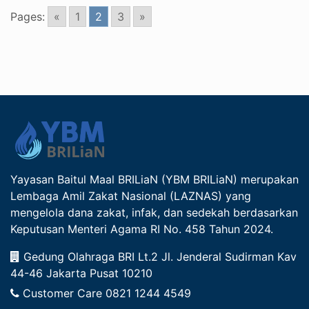
Pages:
«
1
2
3
»
Yayasan Baitul Maal BRILiaN (YBM BRILiaN) merupakan
Lembaga Amil Zakat Nasional (LAZNAS) yang
mengelola dana zakat, infak, dan sedekah berdasarkan
Keputusan Menteri Agama RI No. 458 Tahun 2024.
Gedung Olahraga BRI Lt.2 Jl. Jenderal Sudirman Kav
44-46 Jakarta Pusat 10210
Customer Care
0821 1244 4549