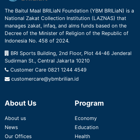
The Baitul Maal BRILiaN Foundation (YBM BRILiaN) is a
National Zakat Collection Institution (LAZNAS) that
manages zakat, infaq, and alms funds based on the
Decree of the Minister of Religion of the Republic of
Indonesia No. 458 of 2024.
BRI Sports Building, 2nd Floor, Plot 44-46 Jenderal
Sudirman St., Central Jakarta 10210
Customer Care
0821 1244 4549
customercare@ybmbrilian.id
About Us
Program
About us
Economy
News
Education
Our Offices
Health