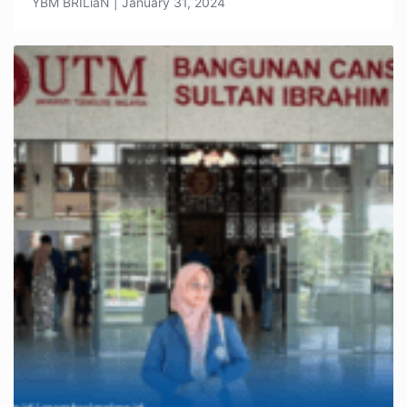
YBM BRILiaN | January 31, 2024