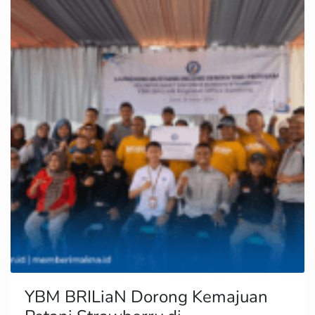
YBM BRILiaN Dorong Kemajuan