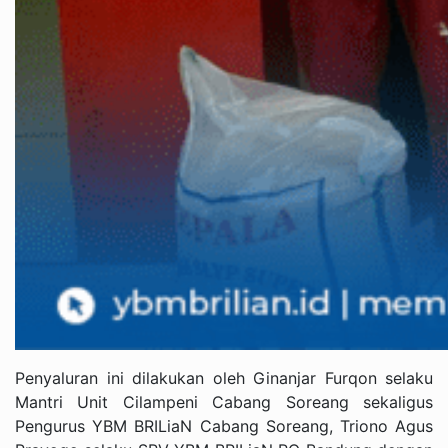
Penyaluran ini dilakukan oleh Ginanjar Furqon selaku
Mantri Unit Cilampeni Cabang Soreang sekaligus
Pengurus YBM BRILiaN Cabang Soreang, Triono Agus