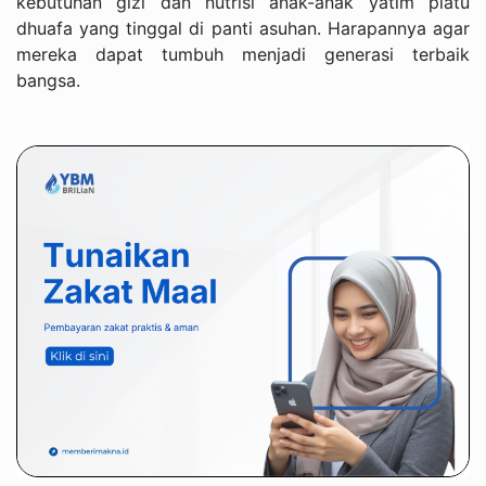
kebutuhan gizi dan nutrisi anak-anak yatim piatu
dhuafa yang tinggal di panti asuhan. Harapannya agar
mereka dapat tumbuh menjadi generasi terbaik
bangsa.