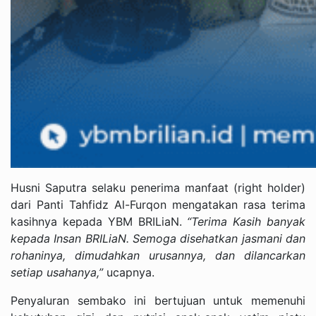
Husni Saputra selaku penerima manfaat (right holder)
dari Panti Tahfidz Al-Furqon mengatakan rasa terima
kasihnya kepada YBM BRILiaN.
“Terima Kasih banyak
kepada Insan BRILiaN. Semoga disehatkan jasmani dan
rohaninya, dimudahkan urusannya, dan dilancarkan
setiap usahanya,”
ucapnya.
Penyaluran sembako ini bertujuan untuk memenuhi