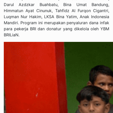
Darul Azdzkar Buahbatu, Bina Umat Bandung,
Himmatun Ayat Cinunuk, Tahfidz Al Furqon Cigantri,
Luqman Nur Hakim, LKSA Bina Yatim, Anak Indonesia
Mandiri. Program ini merupakan penyaluran dana infak
para pekerja BRI dan donatur yang dikelola oleh YBM
BRILiaN.