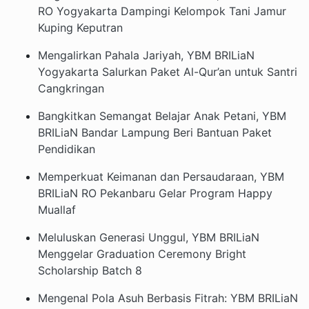
RO Yogyakarta Dampingi Kelompok Tani Jamur
Kuping Keputran
Mengalirkan Pahala Jariyah, YBM BRILiaN
Yogyakarta Salurkan Paket Al-Qur’an untuk Santri
Cangkringan
Bangkitkan Semangat Belajar Anak Petani, YBM
BRILiaN Bandar Lampung Beri Bantuan Paket
Pendidikan
Memperkuat Keimanan dan Persaudaraan, YBM
BRILiaN RO Pekanbaru Gelar Program Happy
Muallaf
Meluluskan Generasi Unggul, YBM BRILiaN
Menggelar Graduation Ceremony Bright
Scholarship Batch 8
Mengenal Pola Asuh Berbasis Fitrah: YBM BRILiaN