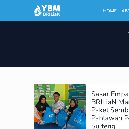
HOME
AB
Sasar Empa
BRILiaN Ma
Paket Semb
Pahlawan Pe
Sulteng