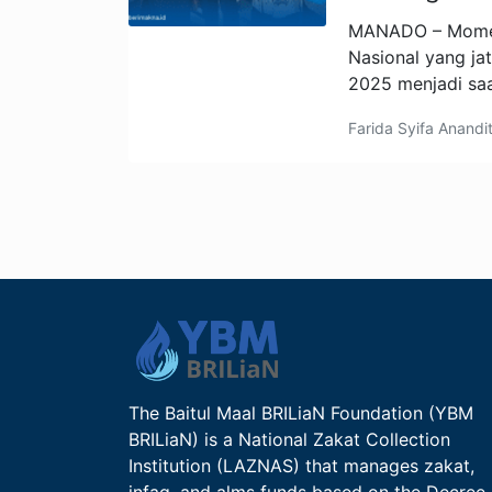
MANADO – Momen
Nasional yang j
2025 menjadi sa
Farida Syifa Anandi
The Baitul Maal BRILiaN Foundation (YBM
BRILiaN) is a National Zakat Collection
Institution (LAZNAS) that manages zakat,