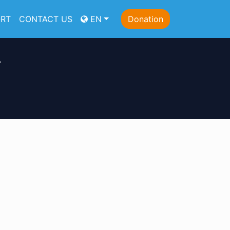
ORT
CONTACT US
EN
Donation
r