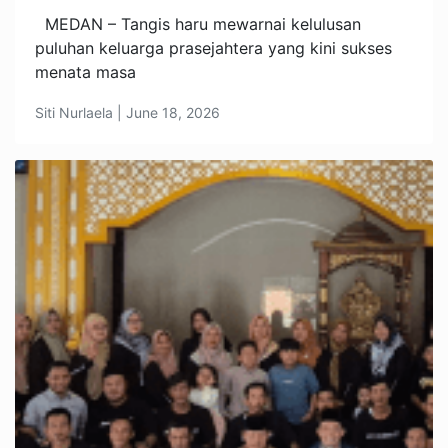
MEDAN – Tangis haru mewarnai kelulusan
puluhan keluarga prasejahtera yang kini sukses
menata masa
Siti Nurlaela | June 18, 2026