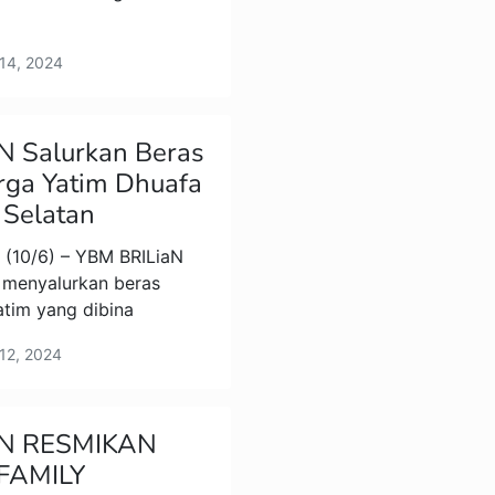
 14, 2024
N Salurkan Beras
rga Yatim Dhuafa
 Selatan
 (10/6) – YBM BRILiaN
menyalurkan beras
atim yang dibina
 12, 2024
aN RESMIKAN
FAMILY