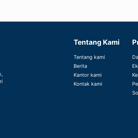
Tentang Kami
P
Tentang kami
D
Berita
Ek
k,
Kantor kami
Ke
ri
Kontak kami
Pe
So