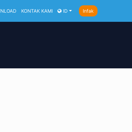
NLOAD
KONTAK KAMI
ID
Infak