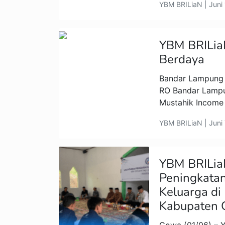
YBM BRILiaN | Juni
YBM BRILia
Berdaya
Bandar Lampung 
RO Bandar Lampu
Mustahik Income 
YBM BRILiaN | Juni 
YBM BRILia
Peningkata
Keluarga di
Kabupaten