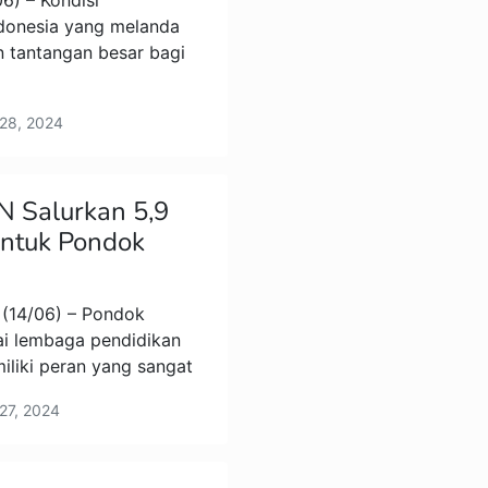
6) – Kondisi
donesia yang melanda
 tantangan besar bagi
 28, 2024
N Salurkan 5,9
Untuk Pondok
(14/06) – Pondok
ai lembaga pendidikan
liki peran yang sangat
27, 2024