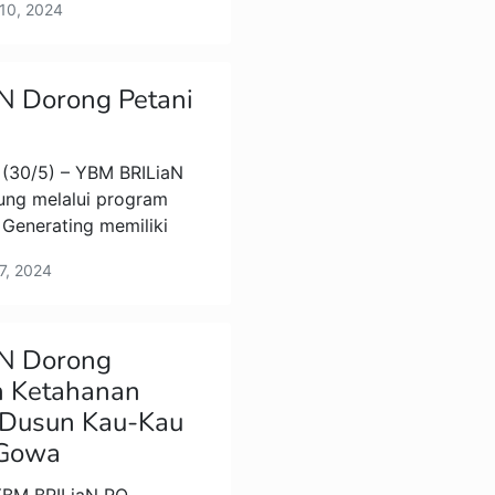
 10, 2024
N Dorong Petani
(30/5) – YBM BRILiaN
ng melalui program
Generating memiliki
7, 2024
N Dorong
n Ketahanan
 Dusun Kau-Kau
 Gowa