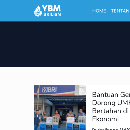
HOME
TENTAN
Bantuan Ge
Dorong UMK
Bertahan di
Ekonomi