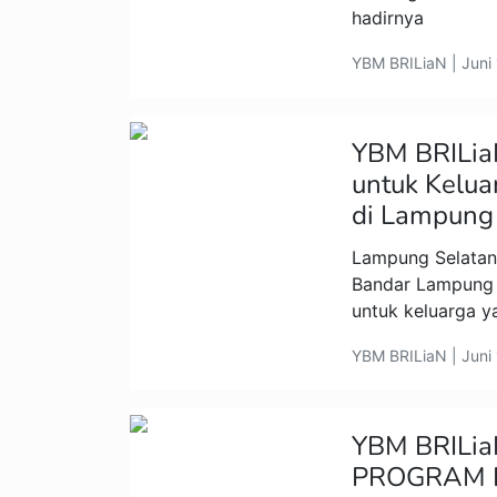
hadirnya
YBM BRILiaN | Juni
YBM BRILia
untuk Kelua
di Lampung
Lampung Selatan
Bandar Lampung 
untuk keluarga y
YBM BRILiaN | Juni
YBM BRILi
PROGRAM 