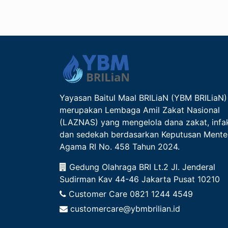
Yayasan Baitul Maal BRILiaN (YBM BRILiaN)
merupakan Lembaga Amil Zakat Nasional
(LAZNAS) yang mengelola dana zakat, infa
dan sedekah berdasarkan Keputusan Mente
Agama RI No. 458 Tahun 2024.
Gedung Olahraga BRI Lt.2 Jl. Jenderal
Sudirman Kav 44-46 Jakarta Pusat 10210
Customer Care
0821 1244 4549
customercare@ybmbrilian.id