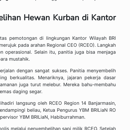
lihan Hewan Kurban di Kantor
itas pemotongan di lingkungan Kantor Wilayah BRI
ni merujuk pada arahan Regional CEO (RCEO). Langkah
operasional. Selain itu, panitia juga bisa menjaga
 para mustahik.
erjalan dengan sangat sukses. Panitia menyembelih
ng berkualitas. Menariknya, jajaran pekerja dasar
amanan juga turut melebur. Mereka bahu-membahu
emas daging segar.
ihadiri langsung oleh RCEO Region 14 Banjarmasin,
endampingi beliau, Ketua Pengurus YBM BRILiaN RO
upervisor YBM BRILiaN, Habiburrahman.
bolis melalui penyembelihan sapi milik RCEO. Setelah