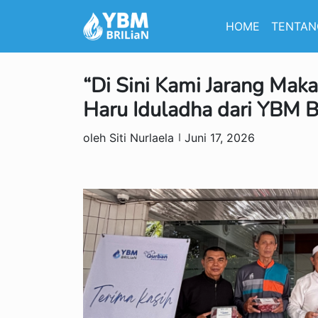
HOME
TENTAN
“Di Sini Kami Jarang Mak
Haru Iduladha dari YBM 
oleh Siti Nurlaela
Juni 17, 2026