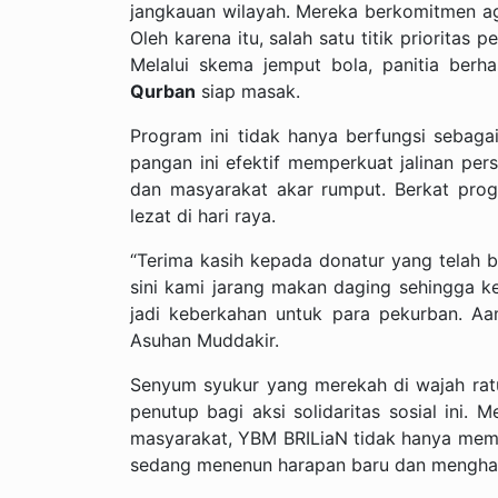
jangkauan wilayah. Mereka berkomitmen aga
Oleh karena itu, salah satu titik prioritas
Melalui skema jemput bola, panitia ber
Qurban
siap masak.
Program ini tidak hanya berfungsi sebagai 
pangan ini efektif memperkuat jalinan per
dan masyarakat akar rumput. Berkat prog
lezat di hari raya.
“Terima kasih kepada donatur yang telah 
sini kami jarang makan daging sehingga k
jadi keberkahan untuk para pekurban. Aam
Asuhan Muddakir.
Senyum syukur yang merekah di wajah ratu
penutup bagi aksi solidaritas sosial ini. 
masyarakat, YBM BRILiaN tidak hanya memb
sedang menenun harapan baru dan menghadi