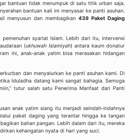
r bantuan tidak menumpuk di satu titik urban saja.
 penyerahan bantuan kali ini menyasar ke panti asuhan.
hasil menyusun dan membagikan
439 Paket Daging
pemenuhan syariat Islam. Lebih dari itu, intervensi
saudaraan (
ukhuwah Islamiyah
) antara kaum donatur
ram ini, anak-anak yatim bisa merasakan hidangan
berkurban dan menyalurkan ke panti asuhan kami. Di
etika Iduladha datang kami sangat bahagia. Semoga
iin,” tutur salah satu Penerima Manfaat dari Panti
san anak yatim siang itu menjadi seindah-indahnya
Melalui paket daging yang terantar hingga ke tangan
agikan bahan pangan. Lebih dalam dari itu, mereka
rkan kehangatan nyata di hari yang suci.