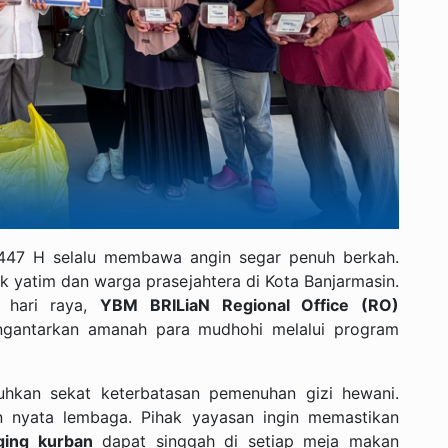
447 H selalu membawa angin segar penuh berkah.
k yatim dan warga prasejahtera di Kota Banjarmasin.
 hari raya,
YBM BRILiaN Regional Office (RO)
gantarkan amanah para mudhohi melalui program
tuhkan sekat keterbatasan pemenuhan gizi hewani.
n nyata lembaga. Pihak yayasan ingin memastikan
ging kurban
dapat singgah di setiap meja makan