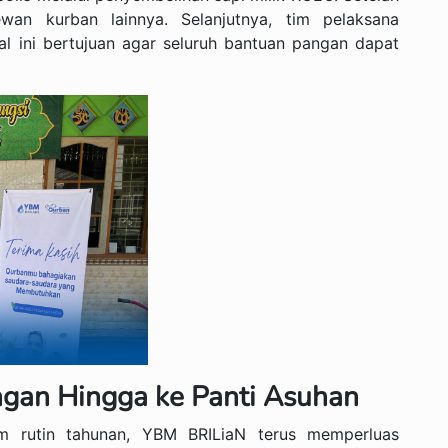
wan kurban lainnya. Selanjutnya, tim pelaksana
Hal ini bertujuan agar seluruh bantuan pangan dapat
ngan Hingga ke Panti Asuhan
m rutin tahunan, YBM BRILiaN terus memperluas