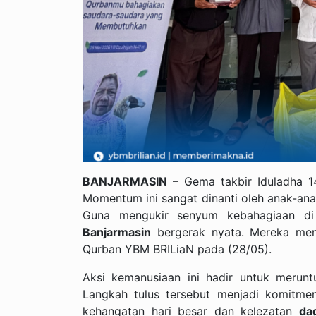
BANJARMASIN
– Gema takbir Iduladha 1
Momentum ini sangat dinanti oleh anak-ana
Guna mengukir senyum kebahagiaan di
Banjarmasin
bergerak nyata. Mereka men
Qurban YBM BRILiaN pada (28/05).
Aksi kemanusiaan ini hadir untuk merun
Langkah tulus tersebut menjadi komitme
kehangatan hari besar dan kelezatan
da