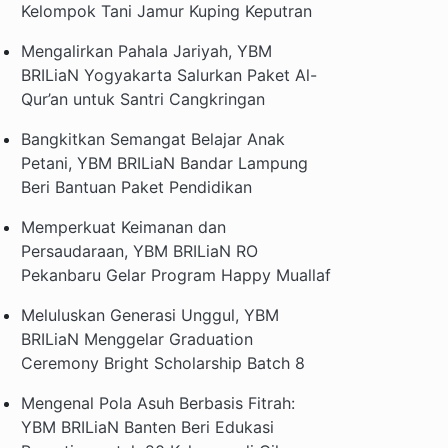
Kelompok Tani Jamur Kuping Keputran
Mengalirkan Pahala Jariyah, YBM
BRILiaN Yogyakarta Salurkan Paket Al-
Qur’an untuk Santri Cangkringan
Bangkitkan Semangat Belajar Anak
Petani, YBM BRILiaN Bandar Lampung
Beri Bantuan Paket Pendidikan
Memperkuat Keimanan dan
Persaudaraan, YBM BRILiaN RO
Pekanbaru Gelar Program Happy Muallaf
Meluluskan Generasi Unggul, YBM
BRILiaN Menggelar Graduation
Ceremony Bright Scholarship Batch 8
Mengenal Pola Asuh Berbasis Fitrah:
YBM BRILiaN Banten Beri Edukasi