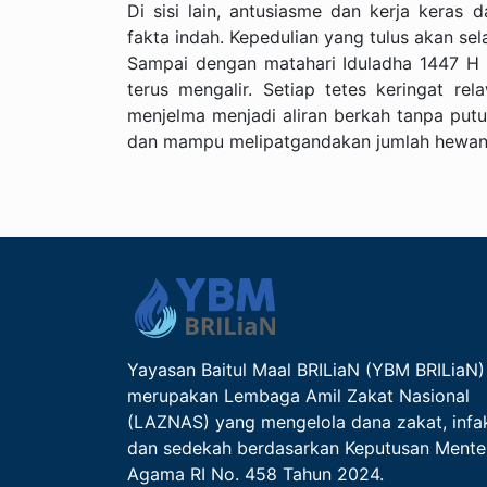
Di sisi lain, antusiasme dan kerja keras
fakta indah. Kepedulian yang tulus akan sel
Sampai dengan matahari Iduladha 1447 H 
terus mengalir. Setiap tetes keringat r
menjelma menjadi aliran berkah tanpa putu
dan mampu melipatgandakan jumlah hewan 
Yayasan Baitul Maal BRILiaN (YBM BRILiaN)
merupakan Lembaga Amil Zakat Nasional
(LAZNAS) yang mengelola dana zakat, infa
dan sedekah berdasarkan Keputusan Mente
Agama RI No. 458 Tahun 2024.