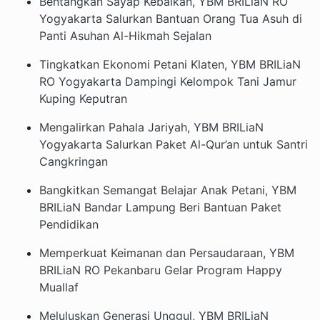
Bentangkan Sayap Kebaikan, YBM BRILiaN RO
Yogyakarta Salurkan Bantuan Orang Tua Asuh di
Panti Asuhan Al-Hikmah Sejalan
Tingkatkan Ekonomi Petani Klaten, YBM BRILiaN
RO Yogyakarta Dampingi Kelompok Tani Jamur
Kuping Keputran
Mengalirkan Pahala Jariyah, YBM BRILiaN
Yogyakarta Salurkan Paket Al-Qur’an untuk Santri
Cangkringan
Bangkitkan Semangat Belajar Anak Petani, YBM
BRILiaN Bandar Lampung Beri Bantuan Paket
Pendidikan
Memperkuat Keimanan dan Persaudaraan, YBM
BRILiaN RO Pekanbaru Gelar Program Happy
Muallaf
Meluluskan Generasi Unggul, YBM BRILiaN