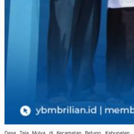
Desa Taja Mulya di Kecamatan Betung, Kabupaten