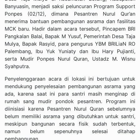
Banyuasin, menjadi saksi peluncuran Program Support
Ponpes (02/12), dimana Pesantren Nurul Qur’an
menerima bantuan pembangunan asrama dan fasilitas
MCK baru. Hadir dalam acara tersebut, Pincapem BRI
Pangkalan Balai, Bapak M Yusuf, Pemerintah Desa Taja
Mulya, Bapak Rasyid, para pengurus YBM BRILiaN RO
Palembang, Ibu Yuk Yuniaty dan Ibu Hary Pujianti,
serta Mudir Ponpes Nurul Quran, Ustadz M. Wisnu
Syahputra.
Penyelenggaraan acara di lokasi ini bertujuan untuk
mendukung penyelesaian pembangunan asrama yang
ada, karena saat ini para santri masih menginap di
rumah sang mudir pondok pesantren. Program ini
diinisiasi karena Pesantren Nurul Quran sebelumnya
belum memiliki asrama yang dibutuhkan untuk santri,
meskipun bangunan secara fisik sudah terbentuk,
namun belum sepenuhnya selesai ditahap
pembangunan.