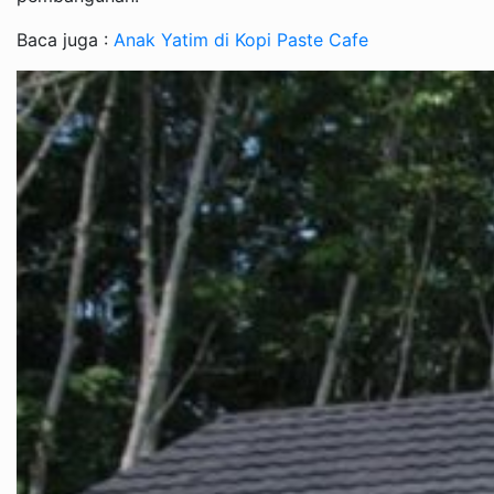
Baca juga :
Anak Yatim di Kopi Paste Cafe