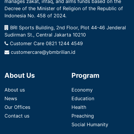
manages zakat, infaq, and alms funds based on the
Decree of the Minister of Religion of the Republic of
Indonesia No. 458 of 2024.
BRI Sports Building, 2nd Floor, Plot 44-46 Jenderal
Sudirman St., Central Jakarta 10210
Customer Care
0821 1244 4549
customercare@ybmbrilian.id
About Us
Program
About us
Economy
News
Education
Our Offices
Health
Contact us
Preaching
Social Humanity