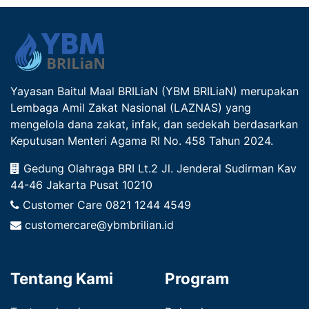
Yayasan Baitul Maal BRILiaN (YBM BRILiaN) merupakan
Lembaga Amil Zakat Nasional (LAZNAS) yang
mengelola dana zakat, infak, dan sedekah berdasarkan
Keputusan Menteri Agama RI No. 458 Tahun 2024.
Gedung Olahraga BRI Lt.2 Jl. Jenderal Sudirman Kav
44-46 Jakarta Pusat 10210
Customer Care
0821 1244 4549
customercare@ybmbrilian.id
Tentang Kami
Program