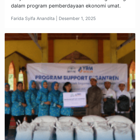
dalam program pemberdayaan ekonomi umat.
Farida Syifa Anandita | Desember 1, 2025