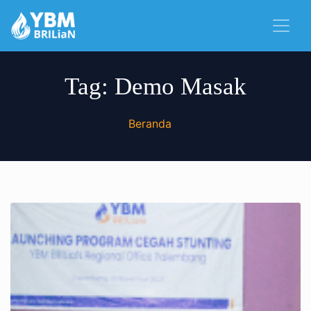
Tag:
Demo Masak
Beranda