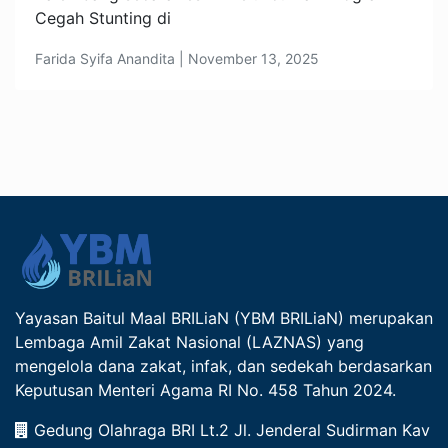
Cegah Stunting di
Farida Syifa Anandita | November 13, 2025
Yayasan Baitul Maal BRILiaN (YBM BRILiaN) merupakan
Lembaga Amil Zakat Nasional (LAZNAS) yang
mengelola dana zakat, infak, dan sedekah berdasarkan
Keputusan Menteri Agama RI No. 458 Tahun 2024.
Gedung Olahraga BRI Lt.2 Jl. Jenderal Sudirman Kav