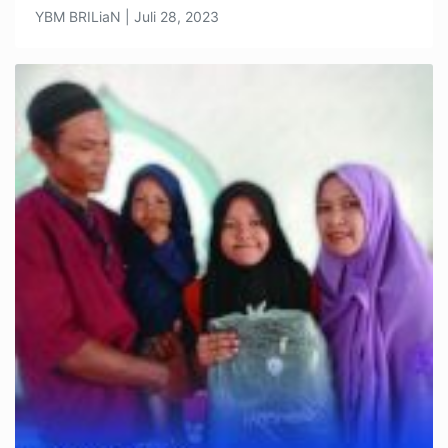
YBM BRILiaN | Juli 28, 2023