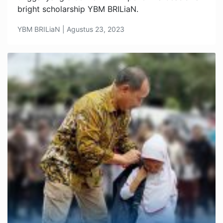
bright scholarship YBM BRILiaN.
YBM BRILiaN | Agustus 23, 2023