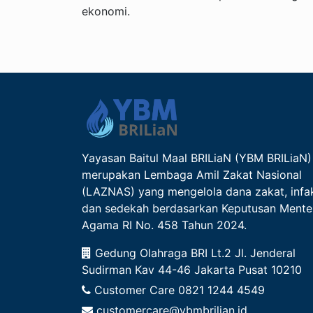
ekonomi.
Yayasan Baitul Maal BRILiaN (YBM BRILiaN)
merupakan Lembaga Amil Zakat Nasional
(LAZNAS) yang mengelola dana zakat, infa
dan sedekah berdasarkan Keputusan Mente
Agama RI No. 458 Tahun 2024.
Gedung Olahraga BRI Lt.2 Jl. Jenderal
Sudirman Kav 44-46 Jakarta Pusat 10210
Customer Care
0821 1244 4549
customercare@ybmbrilian.id