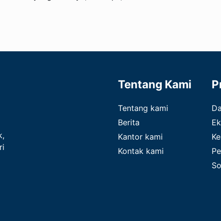
Tentang Kami
P
Tentang kami
D
Berita
Ek
k,
Kantor kami
Ke
ri
Kontak kami
Pe
So