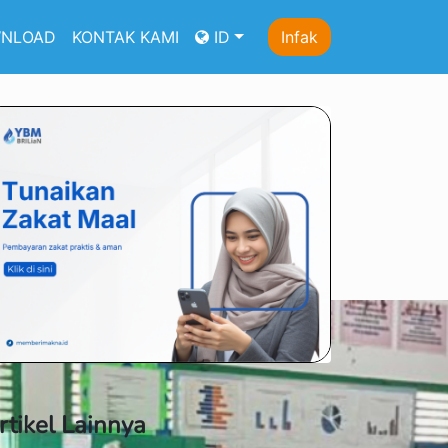
NLOAD
KONTAK KAMI
ID
Infak
rtikel Lainnya