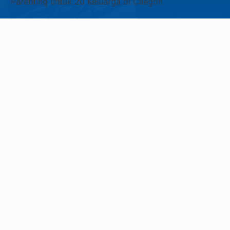
Parenting untuk 20 Keluarga di Cilegon