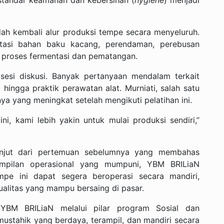
dah kembali alur produksi tempe secara menyeluruh.
rtasi bahan baku kacang, perendaman, perebusan
a proses fermentasi dan pematangan.
a sesi diskusi. Banyak pertanyaan mendalam terkait
 hingga praktik perawatan alat. Murniati, salah satu
a yang meningkat setelah mengikuti pelatihan ini.
i, kami lebih yakin untuk mulai produksi sendiri,”
lanjut dari pertemuan sebelumnya yang membahas
mpilan operasional yang mumpuni, YBM BRILiaN
pe ini dapat segera beroperasi secara mandiri,
ualitas yang mampu bersaing di pasar.
YBM BRILiaN melalui pilar program Sosial dan
ustahik yang berdaya, terampil, dan mandiri secara