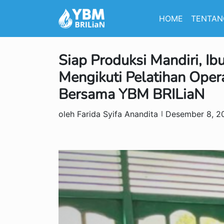
HOME
TENTAN
Siap Produksi Mandiri, Ib
Mengikuti Pelatihan Oper
Bersama YBM BRILiaN
oleh Farida Syifa Anandita
Desember 8, 2