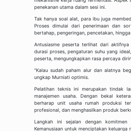
penekanan utama dalam sesi ini.
Tak hanya soal alat, para ibu juga membe
Proses dimulai dari penerimaan dan so
bertahap, pengeringan, pencetakan, hingg
Antusiasme peserta terlihat dari aktifny
durasi proses, pengaturan suhu yang ideal,
peserta, mengungkapkan rasa percaya diriny
“Kalau sudah paham alur dan alatnya begin
ungkap Murniati optimis.
Pelatihan teknis ini merupakan tindak 
manajemen usaha. Dengan bekal ketera
berharap unit usaha rumah produksi tem
profesional, dan menghasilkan produk berk
Langkah ini sejalan dengan komitmen 
Kemanusiaan untuk menciptakan keluarga m