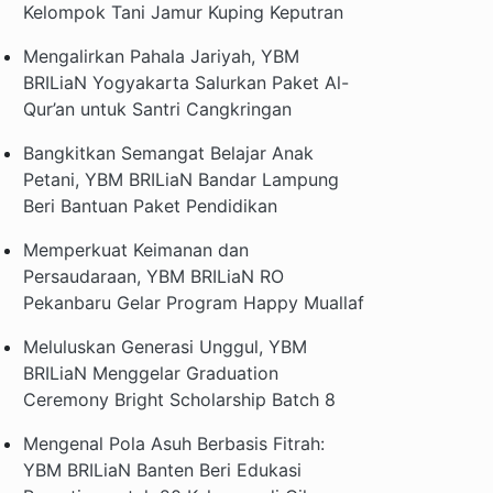
Kelompok Tani Jamur Kuping Keputran
Mengalirkan Pahala Jariyah, YBM
BRILiaN Yogyakarta Salurkan Paket Al-
Qur’an untuk Santri Cangkringan
Bangkitkan Semangat Belajar Anak
Petani, YBM BRILiaN Bandar Lampung
Beri Bantuan Paket Pendidikan
Memperkuat Keimanan dan
Persaudaraan, YBM BRILiaN RO
Pekanbaru Gelar Program Happy Muallaf
Meluluskan Generasi Unggul, YBM
BRILiaN Menggelar Graduation
Ceremony Bright Scholarship Batch 8
Mengenal Pola Asuh Berbasis Fitrah:
YBM BRILiaN Banten Beri Edukasi