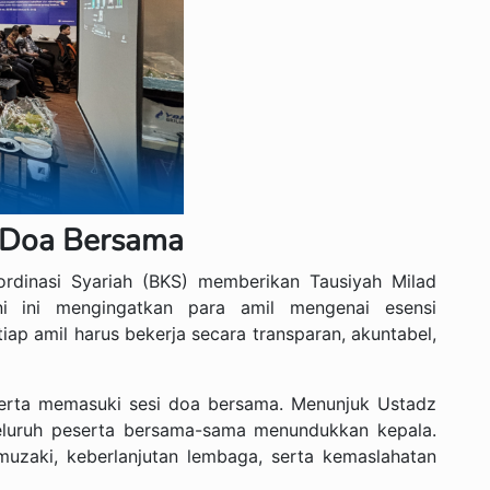
n Doa Bersama
ordinasi Syariah (BKS) memberikan Tausiyah Milad
ni ini mengingatkan para amil mengenai esensi
iap amil harus bekerja secara transparan, akuntabel,
serta memasuki sesi doa bersama. Menunjuk Ustadz
eluruh peserta bersama-sama menundukkan kepala.
zaki, keberlanjutan lembaga, serta kemaslahatan