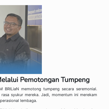
 Melalui Pemotongan Tumpeng
YBM BRILiaN memotong tumpeng secara seremonial.
as rasa syukur mereka. Jadi, momentum ini merekam
operasional lembaga.