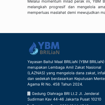
Melalui momentum milad perak ini, YBM B
melangkah progresif dan mengelola aman
memperluas maslahat demi mewujudkan mas
Yayasan Baitul Maal BRILiaN (YBM BRILiaN)
merupakan Lembaga Amil Zakat Nasional
(LAZNAS) yang mengelola dana zakat, infa
dan sedekah berdasarkan Keputusan Mente
Agama RI No. 458 Tahun 2024.
Gedung Olahraga BRI Lt.2 Jl. Jenderal
Sudirman Kav 44-46 Jakarta Pusat 10210