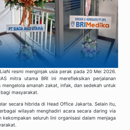
LiaN resmi menginjak usia perak pada 20 Mei 2026.
AS mitra utama BRI ini merefleksikan perjalanan
 mengelola amanah zakat, infak, dan sedekah untuk
 bagi masyarakat.
ar secara hibrida di Head Office Jakarta. Selain itu,
erbagai wilayah menghadiri acara secara daring via
an kekompakan seluruh lini organisasi dalam menjaga
arakat.