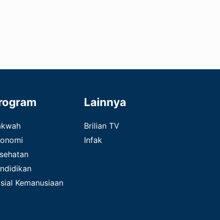
rogram
Lainnya
akwah
Brilian TV
onomi
Infak
sehatan
ndidikan
sial Kemanusiaan