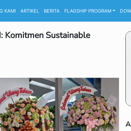
G KAMI
ARTIKEL
BERITA
FLAGSHIP PROGRAM
DOW
: Komitmen Sustainable
A