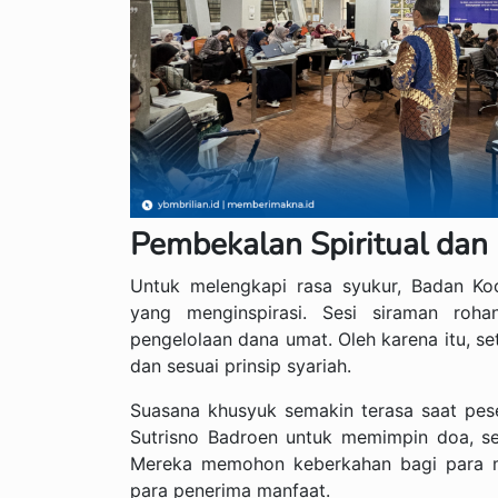
Pembekalan Spiritual da
Untuk melengkapi rasa syukur, Badan Ko
yang menginspirasi. Sesi siraman roha
pengelolaan dana umat. Oleh karena itu, set
dan sesuai prinsip syariah.
Suasana khusyuk semakin terasa saat pe
Sutrisno Badroen untuk memimpin doa, s
Mereka memohon keberkahan bagi para mu
para penerima manfaat.