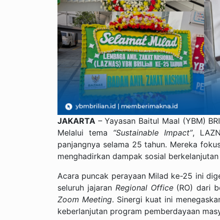
JAKARTA
– Yayasan Baitul Maal (YBM) BRI
Melalui tema
“Sustainable Impact”
, LAZN
panjangnya selama 25 tahun. Mereka fokus
menghadirkan dampak sosial berkelanjutan
Acara puncak perayaan Milad ke-25 ini digel
seluruh jajaran
Regional Office
(RO) dari b
Zoom Meeting
. Sinergi kuat ini menegask
keberlanjutan program pemberdayaan masy