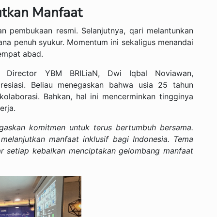
tkan Manfaat
an pembukaan resmi. Selanjutnya, qari melantunkan
ana penuh syukur. Momentum ini sekaligus menandai
empat abad.
e Director YBM BRILiaN, Dwi Iqbal Noviawan,
esiasi. Beliau menegaskan bahwa usia 25 tahun
kolaborasi. Bahkan, hal ini mencerminkan tingginya
erja.
negaskan komitmen untuk terus bertumbuh bersama.
elanjutkan manfaat inklusif bagi Indonesia. Tema
agar setiap kebaikan menciptakan gelombang manfaat