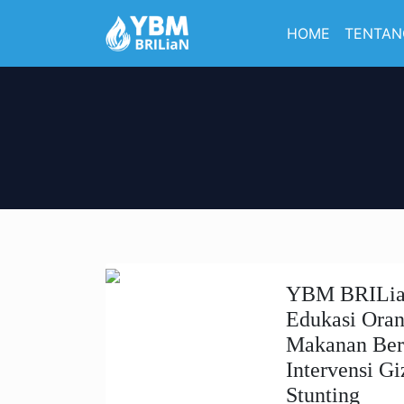
HOME
TENTAN
YBM BRILia
Edukasi Ora
Makanan Ber
Intervensi G
Stunting