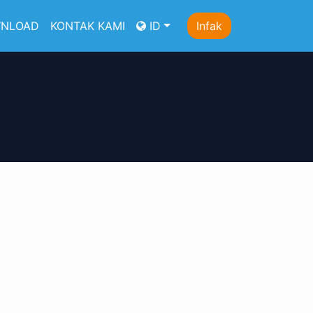
NLOAD
KONTAK KAMI
ID
Infak