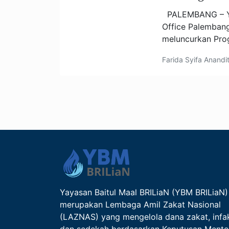
PALEMBANG – YB
Office Palembang
meluncurkan Pro
Farida Syifa Anand
Yayasan Baitul Maal BRILiaN (YBM BRILiaN)
merupakan Lembaga Amil Zakat Nasional
(LAZNAS) yang mengelola dana zakat, infa