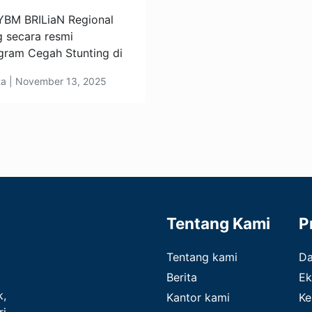
M BRILiaN Regional
 secara resmi
gram Cegah Stunting di
ita | November 13, 2025
Tentang Kami
P
Tentang kami
D
Berita
Ek
k,
Kantor kami
Ke