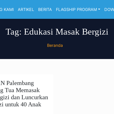
G KAMI
ARTIKEL
BERITA
FLAGSHIP PROGRAM
DOW
Tag:
Edukasi Masak Bergizi
Beranda
N Palembang
ng Tua Memasak
gizi dan Luncurkan
izi untuk 40 Anak