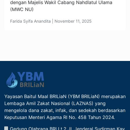
dengan Majelis Wakil Cabang Nahdlatul Ulama
(MWC NU)
Farida Syifa Anandita | November 11, 2025
Yayasan Baitul Maal BRILiaN (YBM BRILiaN) merupakan
Lembaga Amil Zakat Nasional (LAZNAS) yang
mengelola dana zakat, infak, dan sedekah berdasarkan
Keputusan Menteri Agama RI No. 458 Tahun 2024.
Gedung Olahraga BRI Lt.2 Jl. Jenderal Sudirman Kav