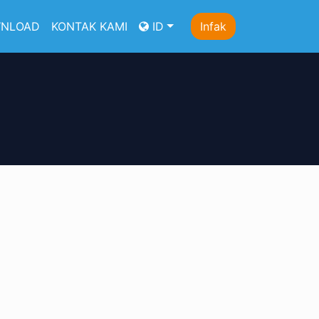
NLOAD
KONTAK KAMI
ID
Infak