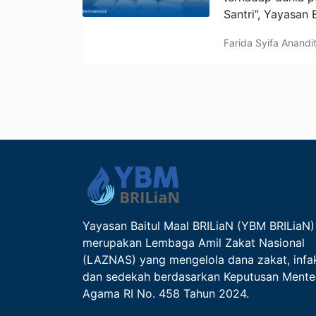
Santri”, Yayasan 
Farida Syifa Anandi
Yayasan Baitul Maal BRILiaN (YBM BRILiaN)
merupakan Lembaga Amil Zakat Nasional
(LAZNAS) yang mengelola dana zakat, infa
dan sedekah berdasarkan Keputusan Mente
Agama RI No. 458 Tahun 2024.