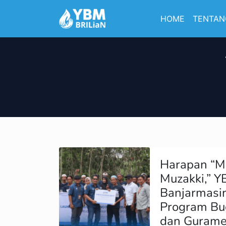
HOME
TENTAN
Harapan “M
Muzakki,” 
Banjarmasi
Program Bud
dan Gurame