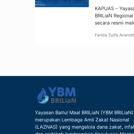
KAPUAS – Yayasa
BRILiaN Regional
secara resmi me
Farida Syifa Anand
Yayasan Baitul Maal BRILiaN (YBM BRILiaN)
merupakan Lembaga Amil Zakat Nasional
(LAZNAS) yang mengelola dana zakat, infa