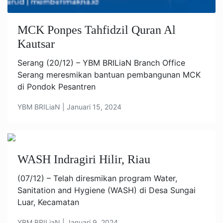
MCK Ponpes Tahfidzil Quran Al
Kautsar
Serang (20/12) – YBM BRILiaN Branch Office
Serang meresmikan bantuan pembangunan MCK
di Pondok Pesantren
YBM BRILiaN | Januari 15, 2024
WASH Indragiri Hilir, Riau
(07/12) – Telah diresmikan program Water,
Sanitation and Hygiene (WASH) di Desa Sungai
Luar, Kecamatan
YBM BRILiaN | Januari 9, 2024