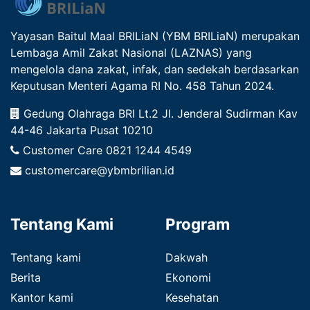
Yayasan Baitul Maal BRILiaN (YBM BRILiaN) merupakan
Lembaga Amil Zakat Nasional (LAZNAS) yang
mengelola dana zakat, infak, dan sedekah berdasarkan
Keputusan Menteri Agama RI No. 458 Tahun 2024.
Gedung Olahraga BRI Lt.2 Jl. Jenderal Sudirman Kav
44-46 Jakarta Pusat 10210
Customer Care
0821 1244 4549
customercare@ybmbrilian.id
Tentang Kami
Program
Tentang kami
Dakwah
Berita
Ekonomi
Kantor kami
Kesehatan