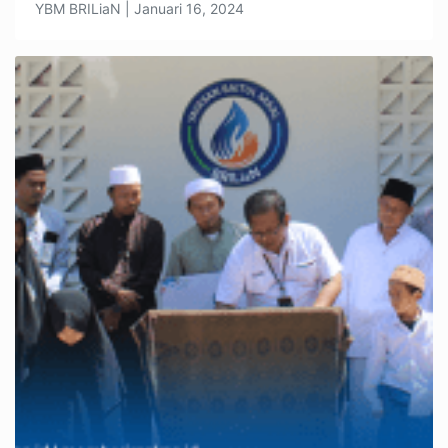
YBM BRILiaN | Januari 16, 2024