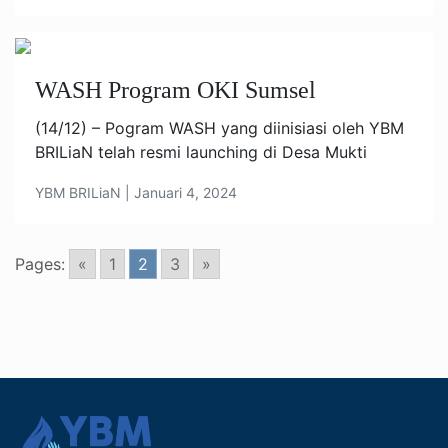
WASH Program OKI Sumsel
(14/12) – Pogram WASH yang diinisiasi oleh YBM
BRILiaN telah resmi launching di Desa Mukti
YBM BRILiaN | Januari 4, 2024
Pages:
«
1
2
3
»