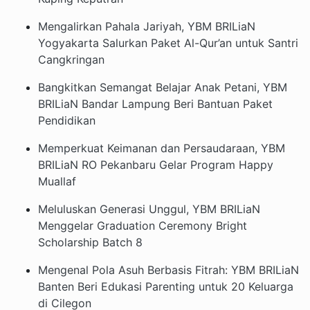
Mengalirkan Pahala Jariyah, YBM BRILiaN
Yogyakarta Salurkan Paket Al-Qur’an untuk Santri
Cangkringan
Bangkitkan Semangat Belajar Anak Petani, YBM
BRILiaN Bandar Lampung Beri Bantuan Paket
Pendidikan
Memperkuat Keimanan dan Persaudaraan, YBM
BRILiaN RO Pekanbaru Gelar Program Happy
Muallaf
Meluluskan Generasi Unggul, YBM BRILiaN
Menggelar Graduation Ceremony Bright
Scholarship Batch 8
Mengenal Pola Asuh Berbasis Fitrah: YBM BRILiaN
Banten Beri Edukasi Parenting untuk 20 Keluarga
di Cilegon