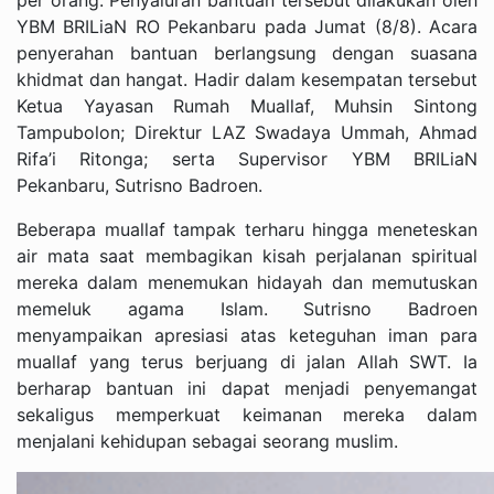
YBM BRILiaN RO Pekanbaru pada Jumat (8/8). Acara
penyerahan bantuan berlangsung dengan suasana
khidmat dan hangat. Hadir dalam kesempatan tersebut
Ketua Yayasan Rumah Muallaf, Muhsin Sintong
Tampubolon; Direktur LAZ Swadaya Ummah, Ahmad
Rifa’i Ritonga; serta Supervisor YBM BRILiaN
Pekanbaru, Sutrisno Badroen.
Beberapa muallaf tampak terharu hingga meneteskan
air mata saat membagikan kisah perjalanan spiritual
mereka dalam menemukan hidayah dan memutuskan
memeluk agama Islam. Sutrisno Badroen
menyampaikan apresiasi atas keteguhan iman para
muallaf yang terus berjuang di jalan Allah SWT. Ia
berharap bantuan ini dapat menjadi penyemangat
sekaligus memperkuat keimanan mereka dalam
menjalani kehidupan sebagai seorang muslim.