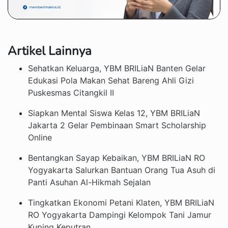
Artikel Lainnya
Sehatkan Keluarga, YBM BRILiaN Banten Gelar
Edukasi Pola Makan Sehat Bareng Ahli Gizi
Puskesmas Citangkil II
Siapkan Mental Siswa Kelas 12, YBM BRILiaN
Jakarta 2 Gelar Pembinaan Smart Scholarship
Online
Bentangkan Sayap Kebaikan, YBM BRILiaN RO
Yogyakarta Salurkan Bantuan Orang Tua Asuh di
Panti Asuhan Al-Hikmah Sejalan
Tingkatkan Ekonomi Petani Klaten, YBM BRILiaN
RO Yogyakarta Dampingi Kelompok Tani Jamur
Kuping Keputran