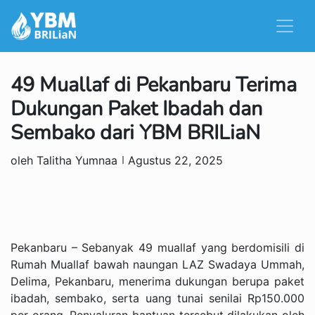
49 Muallaf di Pekanbaru Terima
Dukungan Paket Ibadah dan
Sembako dari YBM BRILiaN
oleh Talitha Yumnaa
Agustus 22, 2025
Pekanbaru – Sebanyak 49 muallaf yang berdomisili di
Rumah Muallaf bawah naungan LAZ Swadaya Ummah,
Delima, Pekanbaru, menerima dukungan berupa paket
ibadah, sembako, serta uang tunai senilai Rp150.000
per orang. Penyaluran bantuan tersebut dilakukan oleh