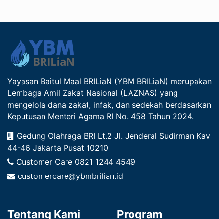
Yayasan Baitul Maal BRILiaN (YBM BRILiaN) merupakan
Lembaga Amil Zakat Nasional (LAZNAS) yang
mengelola dana zakat, infak, dan sedekah berdasarkan
Keputusan Menteri Agama RI No. 458 Tahun 2024.
Gedung Olahraga BRI Lt.2 Jl. Jenderal Sudirman Kav
44-46 Jakarta Pusat 10210
Customer Care
0821 1244 4549
customercare@ybmbrilian.id
Tentang Kami
Program