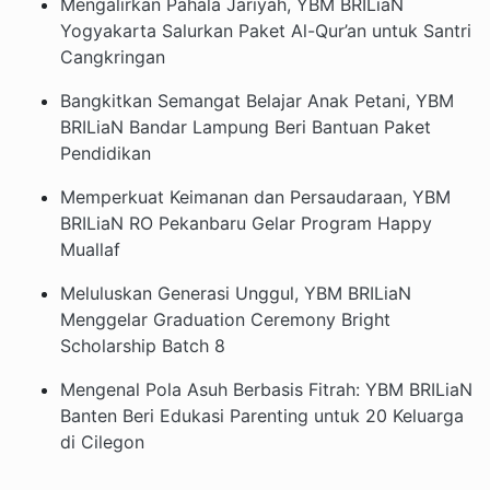
Mengalirkan Pahala Jariyah, YBM BRILiaN
Yogyakarta Salurkan Paket Al-Qur’an untuk Santri
Cangkringan
Bangkitkan Semangat Belajar Anak Petani, YBM
BRILiaN Bandar Lampung Beri Bantuan Paket
Pendidikan
Memperkuat Keimanan dan Persaudaraan, YBM
BRILiaN RO Pekanbaru Gelar Program Happy
Muallaf
Meluluskan Generasi Unggul, YBM BRILiaN
Menggelar Graduation Ceremony Bright
Scholarship Batch 8
Mengenal Pola Asuh Berbasis Fitrah: YBM BRILiaN
Banten Beri Edukasi Parenting untuk 20 Keluarga
di Cilegon