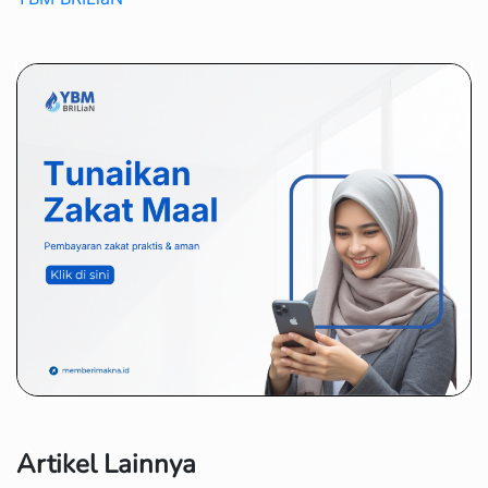
Artikel Lainnya