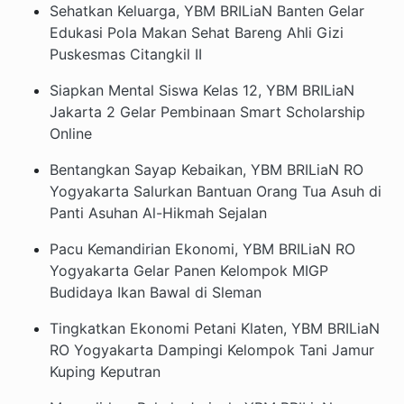
Sehatkan Keluarga, YBM BRILiaN Banten Gelar
Edukasi Pola Makan Sehat Bareng Ahli Gizi
Puskesmas Citangkil II
Siapkan Mental Siswa Kelas 12, YBM BRILiaN
Jakarta 2 Gelar Pembinaan Smart Scholarship
Online
Bentangkan Sayap Kebaikan, YBM BRILiaN RO
Yogyakarta Salurkan Bantuan Orang Tua Asuh di
Panti Asuhan Al-Hikmah Sejalan
Pacu Kemandirian Ekonomi, YBM BRILiaN RO
Yogyakarta Gelar Panen Kelompok MIGP
Budidaya Ikan Bawal di Sleman
Tingkatkan Ekonomi Petani Klaten, YBM BRILiaN
RO Yogyakarta Dampingi Kelompok Tani Jamur
Kuping Keputran