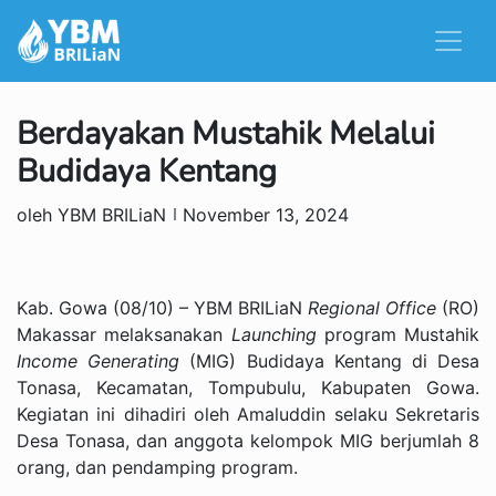
Berdayakan Mustahik Melalui
Budidaya Kentang
oleh YBM BRILiaN
November 13, 2024
Kab. Gowa (08/10) – YBM BRILiaN
Regional Office
(RO)
Makassar melaksanakan
Launching
program Mustahik
Income Generating
(MIG) Budidaya Kentang di Desa
Tonasa, Kecamatan, Tompubulu, Kabupaten Gowa.
Kegiatan ini dihadiri oleh Amaluddin selaku Sekretaris
Desa Tonasa, dan anggota kelompok MIG berjumlah 8
orang, dan pendamping program.