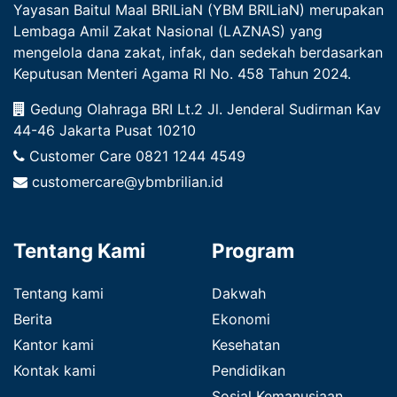
Yayasan Baitul Maal BRILiaN (YBM BRILiaN) merupakan
Lembaga Amil Zakat Nasional (LAZNAS) yang
mengelola dana zakat, infak, dan sedekah berdasarkan
Keputusan Menteri Agama RI No. 458 Tahun 2024.
Gedung Olahraga BRI Lt.2 Jl. Jenderal Sudirman Kav
44-46 Jakarta Pusat 10210
Customer Care
0821 1244 4549
customercare@ybmbrilian.id
Tentang Kami
Program
Tentang kami
Dakwah
Berita
Ekonomi
Kantor kami
Kesehatan
Kontak kami
Pendidikan
Sosial Kemanusiaan