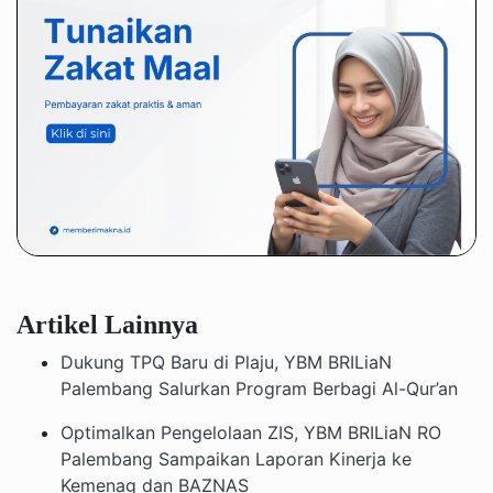
Artikel Lainnya
Dukung TPQ Baru di Plaju, YBM BRILiaN
Palembang Salurkan Program Berbagi Al-Qur’an
Optimalkan Pengelolaan ZIS, YBM BRILiaN RO
Palembang Sampaikan Laporan Kinerja ke
Kemenag dan BAZNAS