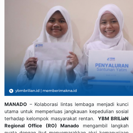
MANADO
– Kolaborasi lintas lembaga menjadi kunci
utama untuk memperluas jangkauan kepedulian sosial
terhadap kelompok masyarakat rentan.
YBM BRILiaN
Regional Office (RO) Manado
mengambil langkah
nyata dengan ikut menyemarakkan aksi kemanusiaan