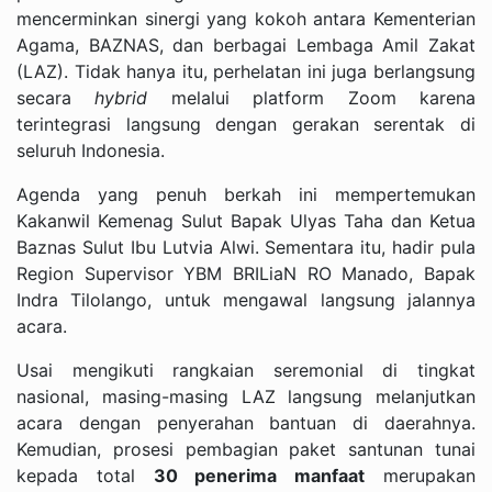
mencerminkan sinergi yang kokoh antara Kementerian
Agama, BAZNAS, dan berbagai Lembaga Amil Zakat
(LAZ). Tidak hanya itu, perhelatan ini juga berlangsung
secara
hybrid
melalui platform Zoom karena
terintegrasi langsung dengan gerakan serentak di
seluruh Indonesia.
Agenda yang penuh berkah ini mempertemukan
Kakanwil Kemenag Sulut Bapak Ulyas Taha dan Ketua
Baznas Sulut Ibu Lutvia Alwi. Sementara itu, hadir pula
Region Supervisor YBM BRILiaN RO Manado, Bapak
Indra Tilolango, untuk mengawal langsung jalannya
acara.
Usai mengikuti rangkaian seremonial di tingkat
nasional, masing-masing LAZ langsung melanjutkan
acara dengan penyerahan bantuan di daerahnya.
Kemudian, prosesi pembagian paket santunan tunai
kepada total
30 penerima manfaat
merupakan