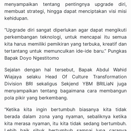
menyampaikan tentang pentingnya upgrade diri,
membuat strategi, hingga dapat menciptakan visi misi
kehidupan.
“Upgrade diri sangat diperlukan agar dapat mengikuti
perkembangan teknologi, untuk mencapai itu semua
kita harus memiliki pemikiran yang terbuka, kreatif dan
tertantang untuk memunculkan ide-ide baru.” Pungkas
Bapak Doyo Ngestitomo
Sejalan dengan hal tersebut, Bapak Abdul Wahid
Wiajaya selaku Head Of Culture Transformation
Division BRI sekaligus Sekjend YBM BRILiaN juga
menyampaikan tentang bagaimana cara membangun
pola pikir yang berkembang.
“Ketika kita ingin bertumbuh biasanya kita tidak
berada dalam zona yang nyaman, sebaliknya ketika
kita merasa nyaman, itu kita tidak sedang bertumbuh.
Lebih baik sibuk bertumbuh sampai lupa caranya