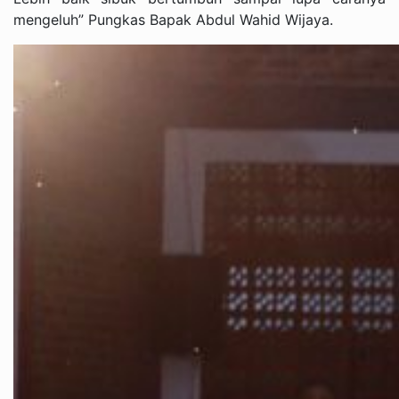
mengeluh” Pungkas Bapak Abdul Wahid Wijaya.