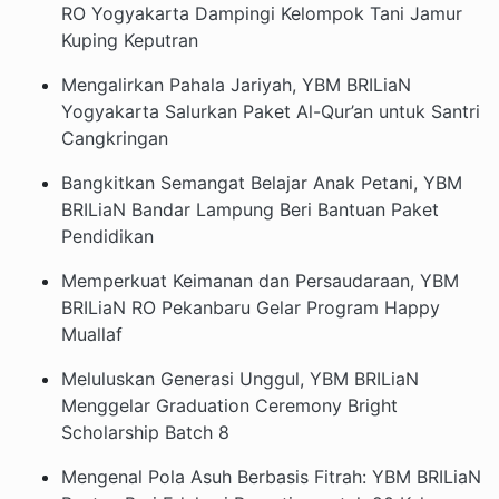
RO Yogyakarta Dampingi Kelompok Tani Jamur
Kuping Keputran
Mengalirkan Pahala Jariyah, YBM BRILiaN
Yogyakarta Salurkan Paket Al-Qur’an untuk Santri
Cangkringan
Bangkitkan Semangat Belajar Anak Petani, YBM
BRILiaN Bandar Lampung Beri Bantuan Paket
Pendidikan
Memperkuat Keimanan dan Persaudaraan, YBM
BRILiaN RO Pekanbaru Gelar Program Happy
Muallaf
Meluluskan Generasi Unggul, YBM BRILiaN
Menggelar Graduation Ceremony Bright
Scholarship Batch 8
Mengenal Pola Asuh Berbasis Fitrah: YBM BRILiaN