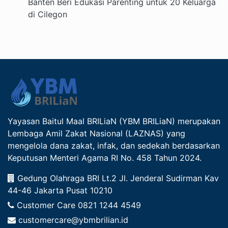
Banten Beri Edukasi Parenting untuk 20 Keluarga
di Cilegon
Yayasan Baitul Maal BRILiaN (YBM BRILiaN) merupakan
Lembaga Amil Zakat Nasional (LAZNAS) yang
mengelola dana zakat, infak, dan sedekah berdasarkan
Keputusan Menteri Agama RI No. 458 Tahun 2024.
Gedung Olahraga BRI Lt.2 Jl. Jenderal Sudirman Kav
44-46 Jakarta Pusat 10210
Customer Care
0821 1244 4549
customercare@ybmbrilian.id