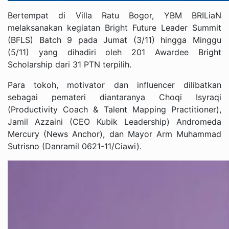
Bertempat di Villa Ratu Bogor, YBM BRILiaN
melaksanakan kegiatan Bright Future Leader Summit
(BFLS) Batch 9 pada Jumat (3/11) hingga Minggu
(5/11) yang dihadiri oleh 201 Awardee Bright
Scholarship dari 31 PTN terpilih.
Para tokoh, motivator dan influencer dilibatkan
sebagai pemateri diantaranya Choqi Isyraqi
(Productivity Coach & Talent Mapping Practitioner),
Jamil Azzaini (CEO Kubik Leadership) Andromeda
Mercury (News Anchor), dan Mayor Arm Muhammad
Sutrisno (Danramil 0621-11/Ciawi).