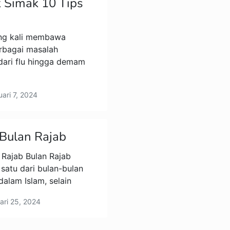
k Simak 10 Tips
ing kali membawa
rbagai masalah
dari flu hingga demam
ari 7, 2024
Bulan Rajab
Rajab Bulan Rajab
satu dari bulan-bulan
dalam Islam, selain
ari 25, 2024