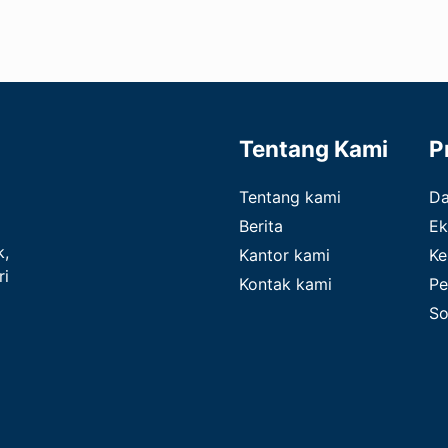
Tentang Kami
P
Tentang kami
D
Berita
Ek
k,
Kantor kami
Ke
ri
Kontak kami
Pe
So