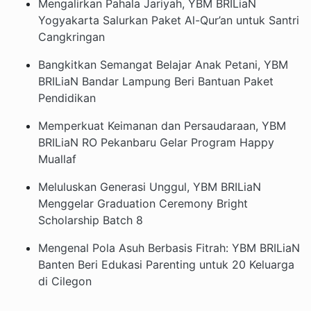
Mengalirkan Pahala Jariyah, YBM BRILiaN
Yogyakarta Salurkan Paket Al-Qur’an untuk Santri
Cangkringan
Bangkitkan Semangat Belajar Anak Petani, YBM
BRILiaN Bandar Lampung Beri Bantuan Paket
Pendidikan
Memperkuat Keimanan dan Persaudaraan, YBM
BRILiaN RO Pekanbaru Gelar Program Happy
Muallaf
Meluluskan Generasi Unggul, YBM BRILiaN
Menggelar Graduation Ceremony Bright
Scholarship Batch 8
Mengenal Pola Asuh Berbasis Fitrah: YBM BRILiaN
Banten Beri Edukasi Parenting untuk 20 Keluarga
di Cilegon