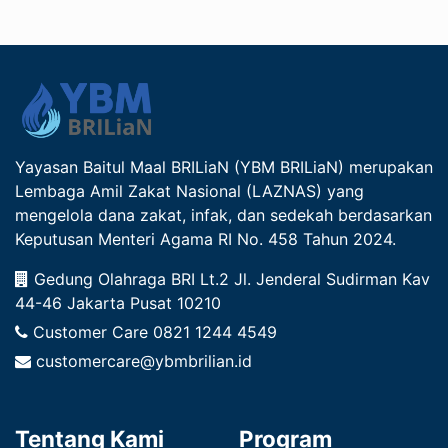
Yayasan Baitul Maal BRILiaN (YBM BRILiaN) merupakan
Lembaga Amil Zakat Nasional (LAZNAS) yang
mengelola dana zakat, infak, dan sedekah berdasarkan
Keputusan Menteri Agama RI No. 458 Tahun 2024.
Gedung Olahraga BRI Lt.2 Jl. Jenderal Sudirman Kav
44-46 Jakarta Pusat 10210
Customer Care
0821 1244 4549
customercare@ybmbrilian.id
Tentang Kami
Program