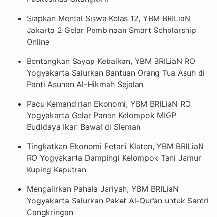
Siapkan Mental Siswa Kelas 12, YBM BRILiaN
Jakarta 2 Gelar Pembinaan Smart Scholarship
Online
Bentangkan Sayap Kebaikan, YBM BRILiaN RO
Yogyakarta Salurkan Bantuan Orang Tua Asuh di
Panti Asuhan Al-Hikmah Sejalan
Pacu Kemandirian Ekonomi, YBM BRILiaN RO
Yogyakarta Gelar Panen Kelompok MIGP
Budidaya Ikan Bawal di Sleman
Tingkatkan Ekonomi Petani Klaten, YBM BRILiaN
RO Yogyakarta Dampingi Kelompok Tani Jamur
Kuping Keputran
Mengalirkan Pahala Jariyah, YBM BRILiaN
Yogyakarta Salurkan Paket Al-Qur’an untuk Santri
Cangkringan