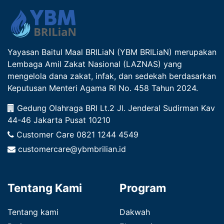
Yayasan Baitul Maal BRILiaN (YBM BRILiaN) merupakan
Lembaga Amil Zakat Nasional (LAZNAS) yang
mengelola dana zakat, infak, dan sedekah berdasarkan
Keputusan Menteri Agama RI No. 458 Tahun 2024.
Gedung Olahraga BRI Lt.2 Jl. Jenderal Sudirman Kav
44-46 Jakarta Pusat 10210
Customer Care
0821 1244 4549
customercare@ybmbrilian.id
Tentang Kami
Program
Tentang kami
Dakwah