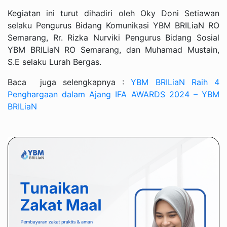
Kegiatan ini turut dihadiri oleh Oky Doni Setiawan
selaku Pengurus Bidang Komunikasi YBM BRILiaN RO
Semarang, Rr. Rizka Nurviki Pengurus Bidang Sosial
YBM BRILiaN RO Semarang, dan Muhamad Mustain,
S.E selaku Lurah Bergas.
Baca juga selengkapnya :
YBM BRILiaN Raih 4
Penghargaan dalam Ajang IFA AWARDS 2024 – YBM
BRILiaN