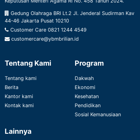
Keputusan Menteri Agama RI No. 458 Tahun 2024.
Gedung Olahraga BRI Lt.2 Jl. Jenderal Sudirman Kav
44-46 Jakarta Pusat 10210
Customer Care
0821 1244 4549
customercare@ybmbrilian.id
Tentang Kami
Program
Tentang kami
Dakwah
Berita
Ekonomi
Kantor kami
Kesehatan
Kontak kami
Pendidikan
Sosial Kemanusiaan
Lainnya