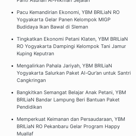
Pacu Kemandirian Ekonomi, YBM BRILiaN RO
Yogyakarta Gelar Panen Kelompok MIGP
Budidaya Ikan Bawal di Sleman
Tingkatkan Ekonomi Petani Klaten, YBM BRILiaN
RO Yogyakarta Dampingi Kelompok Tani Jamur
Kuping Keputran
Mengalirkan Pahala Jariyah, YBM BRILiaN
Yogyakarta Salurkan Paket Al-Qur’an untuk Santri
Cangkringan
Bangkitkan Semangat Belajar Anak Petani, YBM
BRILiaN Bandar Lampung Beri Bantuan Paket
Pendidikan
Memperkuat Keimanan dan Persaudaraan, YBM
BRILiaN RO Pekanbaru Gelar Program Happy
Muallaf