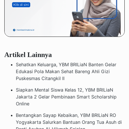
Artikel Lainnya
Sehatkan Keluarga, YBM BRILiaN Banten Gelar
Edukasi Pola Makan Sehat Bareng Ahli Gizi
Puskesmas Citangkil II
Siapkan Mental Siswa Kelas 12, YBM BRILiaN
Jakarta 2 Gelar Pembinaan Smart Scholarship
Online
Bentangkan Sayap Kebaikan, YBM BRILiaN RO
Yogyakarta Salurkan Bantuan Orang Tua Asuh di
Panti Asuhan Al-Hikmah Sejalan