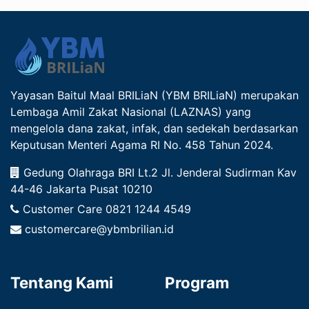
Yayasan Baitul Maal BRILiaN (YBM BRILiaN) merupakan
Lembaga Amil Zakat Nasional (LAZNAS) yang
mengelola dana zakat, infak, dan sedekah berdasarkan
Keputusan Menteri Agama RI No. 458 Tahun 2024.
Gedung Olahraga BRI Lt.2 Jl. Jenderal Sudirman Kav
44-46 Jakarta Pusat 10210
Customer Care
0821 1244 4549
customercare@ybmbrilian.id
Tentang Kami
Program