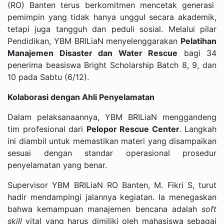
(RO) Banten terus berkomitmen mencetak generasi
pemimpin yang tidak hanya unggul secara akademik,
tetapi juga tangguh dan peduli sosial. Melalui pilar
Pendidikan, YBM BRILiaN menyelenggarakan
Pelatihan
Manajemen Disaster dan Water Rescue
bagi 34
penerima beasiswa Bright Scholarship Batch 8, 9, dan
10 pada Sabtu (6/12).
Kolaborasi dengan Ahli Penyelamatan
Dalam pelaksanaannya, YBM BRILiaN menggandeng
tim profesional dari
Pelopor Rescue Center
. Langkah
ini diambil untuk memastikan materi yang disampaikan
sesuai dengan standar operasional prosedur
penyelamatan yang benar.
Supervisor YBM BRILiaN RO Banten, M. Fikri S, turut
hadir mendampingi jalannya kegiatan. Ia menegaskan
bahwa kemampuan manajemen bencana adalah
soft
skill
vital yang harus dimiliki oleh mahasiswa sebagai