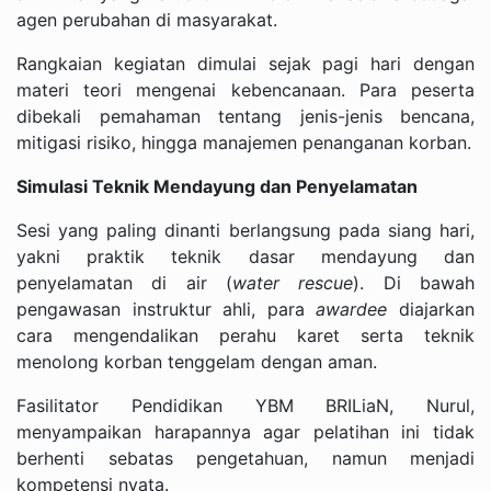
agen perubahan di masyarakat.
Rangkaian kegiatan dimulai sejak pagi hari dengan
materi teori mengenai kebencanaan. Para peserta
dibekali pemahaman tentang jenis-jenis bencana,
mitigasi risiko, hingga manajemen penanganan korban.
Simulasi Teknik Mendayung dan Penyelamatan
Sesi yang paling dinanti berlangsung pada siang hari,
yakni praktik teknik dasar mendayung dan
penyelamatan di air (
water rescue
). Di bawah
pengawasan instruktur ahli, para
awardee
diajarkan
cara mengendalikan perahu karet serta teknik
menolong korban tenggelam dengan aman.
Fasilitator Pendidikan YBM BRILiaN, Nurul,
menyampaikan harapannya agar pelatihan ini tidak
berhenti sebatas pengetahuan, namun menjadi
kompetensi nyata.