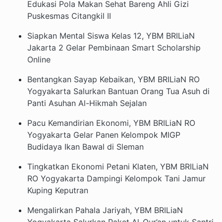
Edukasi Pola Makan Sehat Bareng Ahli Gizi
Puskesmas Citangkil II
Siapkan Mental Siswa Kelas 12, YBM BRILiaN
Jakarta 2 Gelar Pembinaan Smart Scholarship
Online
Bentangkan Sayap Kebaikan, YBM BRILiaN RO
Yogyakarta Salurkan Bantuan Orang Tua Asuh di
Panti Asuhan Al-Hikmah Sejalan
Pacu Kemandirian Ekonomi, YBM BRILiaN RO
Yogyakarta Gelar Panen Kelompok MIGP
Budidaya Ikan Bawal di Sleman
Tingkatkan Ekonomi Petani Klaten, YBM BRILiaN
RO Yogyakarta Dampingi Kelompok Tani Jamur
Kuping Keputran
Mengalirkan Pahala Jariyah, YBM BRILiaN
Yogyakarta Salurkan Paket Al-Qur’an untuk Santri