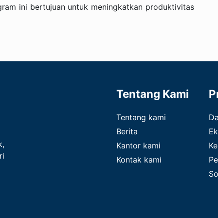
ram ini bertujuan untuk meningkatkan produktivitas
Tentang Kami
P
Tentang kami
D
Berita
Ek
k,
Kantor kami
Ke
ri
Kontak kami
Pe
So