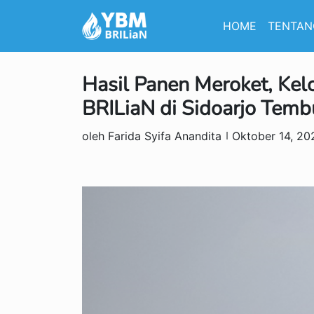
HOME
TENTAN
Hasil Panen Meroket, Ke
BRILiaN di Sidoarjo Temb
oleh Farida Syifa Anandita
Oktober 14, 20