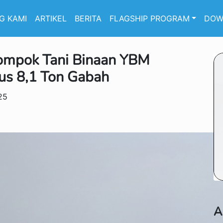
G KAMI
ARTIKEL
BERITA
FLAGSHIP PROGRAM
DOW
lompok Tani Binaan YBM
us 8,1 Ton Gabah
25
A