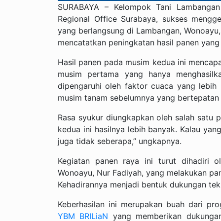
SURABAYA – Kelompok Tani Lambangan M
Regional Office Surabaya, sukses mengg
yang berlangsung di Lambangan, Wonoayu, Si
mencatatkan peningkatan hasil panen yang s
Hasil panen pada musim kedua ini mencapa
musim pertama yang hanya menghasilkan
dipengaruhi oleh faktor cuaca yang leb
musim tanam sebelumnya yang bertepatan
Rasa syukur diungkapkan oleh salah satu p
kedua ini hasilnya lebih banyak. Kalau ya
juga tidak seberapa,” ungkapnya.
Kegiatan panen raya ini turut dihadiri
Wonoayu, Nur Fadiyah, yang melakukan pa
Kehadirannya menjadi bentuk dukungan tekn
Keberhasilan ini merupakan buah dari p
YBM BRILiaN
yang memberikan dukungan 