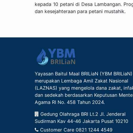
kepada 10 petani di Desa Lambangan. Prog
dan kesejahteraan para petani mustahik.
Yayasan Baitul Maal BRILiaN (YBM BRILiaN)
merupakan Lembaga Amil Zakat Nasional
(LAZNAS) yang mengelola dana zakat, infa
dan sedekah berdasarkan Keputusan Mente
Agama RI No. 458 Tahun 2024.
Gedung Olahraga BRI Lt.2 Jl. Jenderal
Sudirman Kav 44-46 Jakarta Pusat 10210
Customer Care
0821 1244 4549