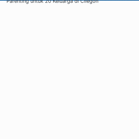
Parenting untuk 20 Keluarga di Cilegon