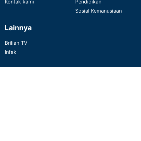
Kontak kami
Pendidikan
Sosial Kemanusiaan
Lainnya
Brilian TV
Infak