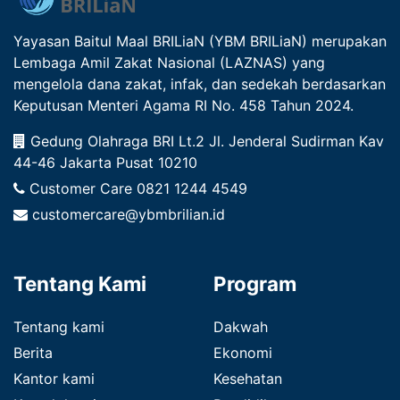
Yayasan Baitul Maal BRILiaN (YBM BRILiaN) merupakan
Lembaga Amil Zakat Nasional (LAZNAS) yang
mengelola dana zakat, infak, dan sedekah berdasarkan
Keputusan Menteri Agama RI No. 458 Tahun 2024.
Gedung Olahraga BRI Lt.2 Jl. Jenderal Sudirman Kav
44-46 Jakarta Pusat 10210
Customer Care
0821 1244 4549
customercare@ybmbrilian.id
Tentang Kami
Program
Tentang kami
Dakwah
Berita
Ekonomi
Kantor kami
Kesehatan