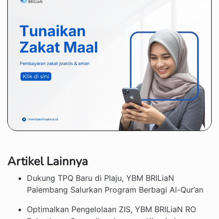
Artikel Lainnya
Dukung TPQ Baru di Plaju, YBM BRILiaN
Palembang Salurkan Program Berbagi Al-Qur’an
Optimalkan Pengelolaan ZIS, YBM BRILiaN RO