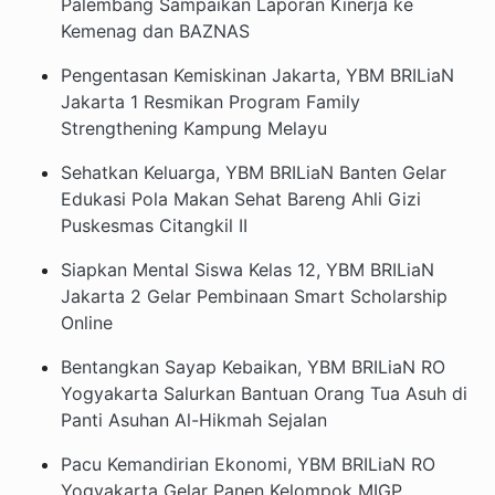
Palembang Sampaikan Laporan Kinerja ke
Kemenag dan BAZNAS
Pengentasan Kemiskinan Jakarta, YBM BRILiaN
Jakarta 1 Resmikan Program Family
Strengthening Kampung Melayu
Sehatkan Keluarga, YBM BRILiaN Banten Gelar
Edukasi Pola Makan Sehat Bareng Ahli Gizi
Puskesmas Citangkil II
Siapkan Mental Siswa Kelas 12, YBM BRILiaN
Jakarta 2 Gelar Pembinaan Smart Scholarship
Online
Bentangkan Sayap Kebaikan, YBM BRILiaN RO
Yogyakarta Salurkan Bantuan Orang Tua Asuh di
Panti Asuhan Al-Hikmah Sejalan
Pacu Kemandirian Ekonomi, YBM BRILiaN RO
Yogyakarta Gelar Panen Kelompok MIGP