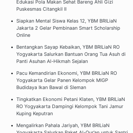
Edukasi Pola Makan Sehat Bareng Ahli Gizi
Puskesmas Citangkil II
Siapkan Mental Siswa Kelas 12, YBM BRILiaN
Jakarta 2 Gelar Pembinaan Smart Scholarship
Online
Bentangkan Sayap Kebaikan, YBM BRILiaN RO
Yogyakarta Salurkan Bantuan Orang Tua Asuh di
Panti Asuhan Al-Hikmah Sejalan
Pacu Kemandirian Ekonomi, YBM BRILiaN RO
Yogyakarta Gelar Panen Kelompok MIGP
Budidaya Ikan Bawal di Sleman
Tingkatkan Ekonomi Petani Klaten, YBM BRILiaN
RO Yogyakarta Dampingi Kelompok Tani Jamur
Kuping Keputran
Mengalirkan Pahala Jariyah, YBM BRILiaN
Yogyakarta Salurkan Paket Al-Qur’an untuk Santri