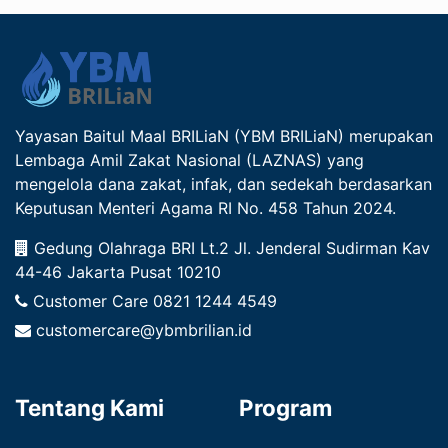
Yayasan Baitul Maal BRILiaN (YBM BRILiaN) merupakan
Lembaga Amil Zakat Nasional (LAZNAS) yang
mengelola dana zakat, infak, dan sedekah berdasarkan
Keputusan Menteri Agama RI No. 458 Tahun 2024.
Gedung Olahraga BRI Lt.2 Jl. Jenderal Sudirman Kav
44-46 Jakarta Pusat 10210
Customer Care
0821 1244 4549
customercare@ybmbrilian.id
Tentang Kami
Program