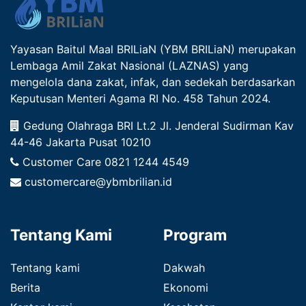
Yayasan Baitul Maal BRILiaN (YBM BRILiaN) merupakan
Lembaga Amil Zakat Nasional (LAZNAS) yang
mengelola dana zakat, infak, dan sedekah berdasarkan
Keputusan Menteri Agama RI No. 458 Tahun 2024.
Gedung Olahraga BRI Lt.2 Jl. Jenderal Sudirman Kav
44-46 Jakarta Pusat 10210
Customer Care
0821 1244 4549
customercare@ybmbrilian.id
Tentang Kami
Program
Tentang kami
Dakwah
Berita
Ekonomi