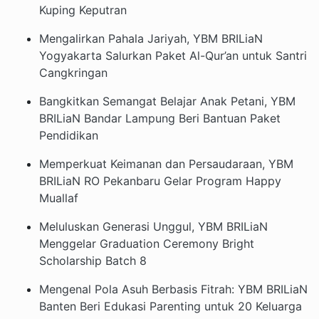
Kuping Keputran
Mengalirkan Pahala Jariyah, YBM BRILiaN
Yogyakarta Salurkan Paket Al-Qur’an untuk Santri
Cangkringan
Bangkitkan Semangat Belajar Anak Petani, YBM
BRILiaN Bandar Lampung Beri Bantuan Paket
Pendidikan
Memperkuat Keimanan dan Persaudaraan, YBM
BRILiaN RO Pekanbaru Gelar Program Happy
Muallaf
Meluluskan Generasi Unggul, YBM BRILiaN
Menggelar Graduation Ceremony Bright
Scholarship Batch 8
Mengenal Pola Asuh Berbasis Fitrah: YBM BRILiaN
Banten Beri Edukasi Parenting untuk 20 Keluarga