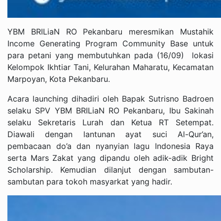
YBM BRILiaN RO Pekanbaru meresmikan Mustahik
Income Generating Program Community Base untuk
para petani yang membutuhkan pada (16/09) lokasi
Kelompok Ikhtiar Tani, Kelurahan Maharatu, Kecamatan
Marpoyan, Kota Pekanbaru.
Acara launching dihadiri oleh Bapak Sutrisno Badroen
selaku SPV YBM BRILiaN RO Pekanbaru, Ibu Sakinah
selaku Sekretaris Lurah dan Ketua RT Setempat.
Diawali dengan lantunan ayat suci Al-Qur’an,
pembacaan do’a dan nyanyian lagu Indonesia Raya
serta Mars Zakat yang dipandu oleh adik-adik Bright
Scholarship. Kemudian dilanjut dengan sambutan-
sambutan para tokoh masyarkat yang hadir.