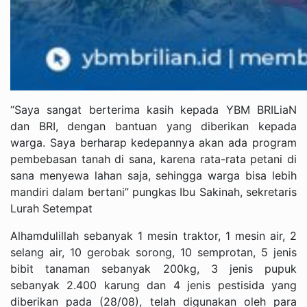
“Saya sangat berterima kasih kepada YBM BRILiaN
dan BRI, dengan bantuan yang diberikan kepada
warga. Saya berharap kedepannya akan ada program
pembebasan tanah di sana, karena rata-rata petani di
sana menyewa lahan saja, sehingga warga bisa lebih
mandiri dalam bertani” pungkas Ibu Sakinah, sekretaris
Lurah Setempat
Alhamdulillah sebanyak 1 mesin traktor, 1 mesin air, 2
selang air, 10 gerobak sorong, 10 semprotan, 5 jenis
bibit tanaman sebanyak 200kg, 3 jenis pupuk
sebanyak 2.400 karung dan 4 jenis pestisida yang
diberikan pada (28/08), telah digunakan oleh para