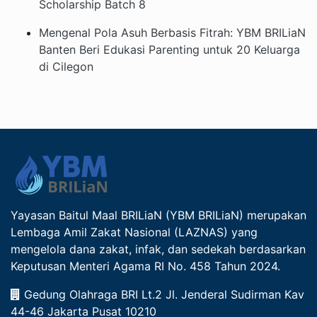
Scholarship Batch 8
Mengenal Pola Asuh Berbasis Fitrah: YBM BRILiaN
Banten Beri Edukasi Parenting untuk 20 Keluarga
di Cilegon
Yayasan Baitul Maal BRILiaN (YBM BRILiaN) merupakan
Lembaga Amil Zakat Nasional (LAZNAS) yang
mengelola dana zakat, infak, dan sedekah berdasarkan
Keputusan Menteri Agama RI No. 458 Tahun 2024.
Gedung Olahraga BRI Lt.2 Jl. Jenderal Sudirman Kav
44-46 Jakarta Pusat 10210