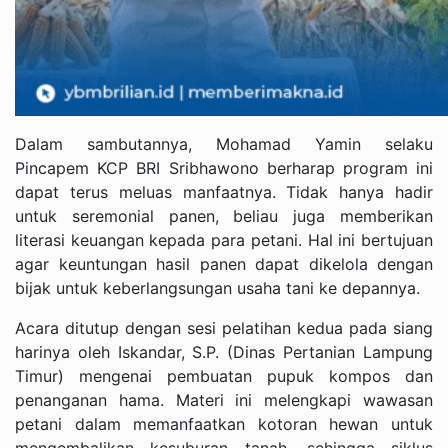
Dalam sambutannya, Mohamad Yamin selaku
Pincapem KCP BRI Sribhawono berharap program ini
dapat terus meluas manfaatnya. Tidak hanya hadir
untuk seremonial panen, beliau juga memberikan
literasi keuangan kepada para petani. Hal ini bertujuan
agar keuntungan hasil panen dapat dikelola dengan
bijak untuk keberlangsungan usaha tani ke depannya.
Acara ditutup dengan sesi pelatihan kedua pada siang
harinya oleh Iskandar, S.P. (Dinas Pertanian Lampung
Timur) mengenai pembuatan pupuk kompos dan
penanganan hama. Materi ini melengkapi wawasan
petani dalam memanfaatkan kotoran hewan untuk
mengembalikan kesuburan tanah, sehingga siklus