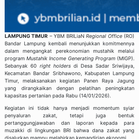
LAMPUNG TIMUR
– YBM BRILiaN
Regional Office
(RO)
Bandar Lampung kembali menunjukkan komitmennya
dalam mengangkat perekonomian mustahik melalui
program
Mustahik Income Generating Program
(MIGP).
Sebanyak 60
right holders
di Desa Sadar Sriwijaya,
Kecamatan Bandar Sribhawono, Kabupaten Lampung
Timur, melaksanakan kegiatan Panen Raya Jagung
yang dirangkaikan dengan pelatihan peningkatan
kapasitas pertanian pada Rabu (14/01/2026).
Kegiatan ini tidak hanya menjadi momentum syiar
penyaluran zakat, tetapi juga bentuk
pertanggungjawaban dan laporan kepada para
muzakki di lingkungan BRI bahwa dana zakat yang
disalurkan mampu melahirkan kemandirian ekonomi.