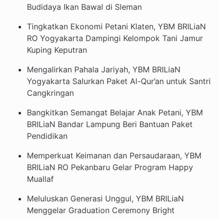
Budidaya Ikan Bawal di Sleman
Tingkatkan Ekonomi Petani Klaten, YBM BRILiaN
RO Yogyakarta Dampingi Kelompok Tani Jamur
Kuping Keputran
Mengalirkan Pahala Jariyah, YBM BRILiaN
Yogyakarta Salurkan Paket Al-Qur’an untuk Santri
Cangkringan
Bangkitkan Semangat Belajar Anak Petani, YBM
BRILiaN Bandar Lampung Beri Bantuan Paket
Pendidikan
Memperkuat Keimanan dan Persaudaraan, YBM
BRILiaN RO Pekanbaru Gelar Program Happy
Muallaf
Meluluskan Generasi Unggul, YBM BRILiaN
Menggelar Graduation Ceremony Bright