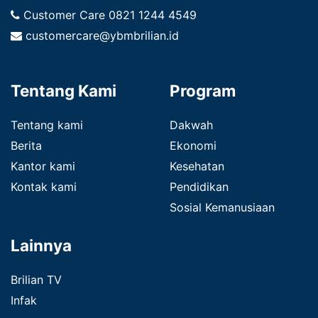
Customer Care
0821 1244 4549
customercare@ybmbrilian.id
Tentang Kami
Program
Tentang kami
Dakwah
Berita
Ekonomi
Kantor kami
Kesehatan
Kontak kami
Pendidikan
Sosial Kemanusiaan
Lainnya
Brilian TV
Infak