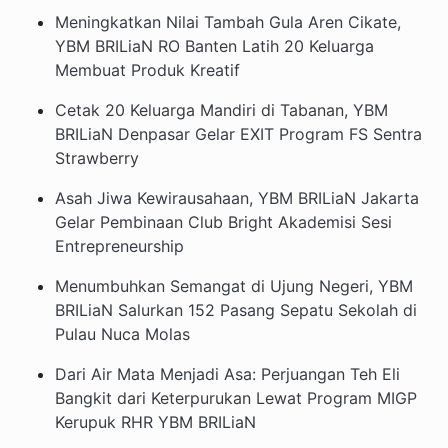
Meningkatkan Nilai Tambah Gula Aren Cikate,
YBM BRILiaN RO Banten Latih 20 Keluarga
Membuat Produk Kreatif
Cetak 20 Keluarga Mandiri di Tabanan, YBM
BRILiaN Denpasar Gelar EXIT Program FS Sentra
Strawberry
Asah Jiwa Kewirausahaan, YBM BRILiaN Jakarta
Gelar Pembinaan Club Bright Akademisi Sesi
Entrepreneurship
Menumbuhkan Semangat di Ujung Negeri, YBM
BRILiaN Salurkan 152 Pasang Sepatu Sekolah di
Pulau Nuca Molas
Dari Air Mata Menjadi Asa: Perjuangan Teh Eli
Bangkit dari Keterpurukan Lewat Program MIGP
Kerupuk RHR YBM BRILiaN