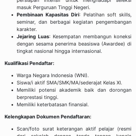
masuk Perguruan Tinggi Negeri.
Pembinaan Kapasitas Diri
: Pelatihan soft skills,
seminar, dan berbagai kegiatan pengembangan
karakter.
Jejaring Luas
: Kesempatan membangun koneksi
dengan sesama penerima beasiswa (Awardee) di
tingkat nasional hingga internasional.
Kualifikasi Pendaftar:
Warga Negara Indonesia (WNI).
Siswa/i aktif SMA/SMK/MA/sederajat Kelas XI.
Memiliki potensi akademik baik dan dorongan
berprestasi tinggi.
Memiliki keterbatasan finansial.
Kelengkapan Dokumen Pendaftaran:
Scan/foto surat keterangan aktif pelajar (resmi
dari sekolah dengan tanda tangan kepala