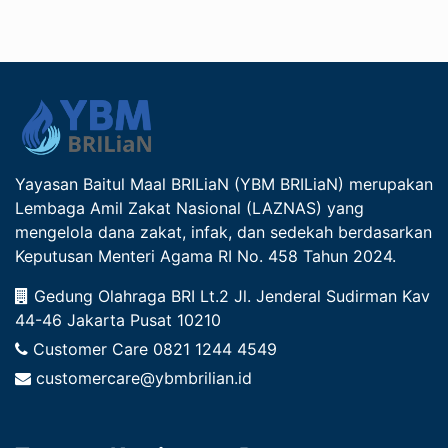
Yayasan Baitul Maal BRILiaN (YBM BRILiaN) merupakan
Lembaga Amil Zakat Nasional (LAZNAS) yang
mengelola dana zakat, infak, dan sedekah berdasarkan
Keputusan Menteri Agama RI No. 458 Tahun 2024.
Gedung Olahraga BRI Lt.2 Jl. Jenderal Sudirman Kav
44-46 Jakarta Pusat 10210
Customer Care
0821 1244 4549
customercare@ybmbrilian.id