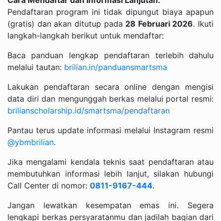
Pendaftaran program ini tidak dipungut biaya apapun
(gratis) dan akan ditutup pada
28 Februari 2026
. Ikuti
langkah-langkah berikut untuk mendaftar:
Baca panduan lengkap pendaftaran terlebih dahulu
melalui tautan:
brilian.in/panduansmartsma
Lakukan pendaftaran secara online dengan mengisi
data diri dan mengunggah berkas melalui portal resmi:
brilianscholarship.id/smartsma/pendaftaran
Pantau terus update informasi melalui Instagram resmi
@ybmbrilian
.
Jika mengalami kendala teknis saat pendaftaran atau
membutuhkan informasi lebih lanjut, silakan hubungi
Call Center di nomor:
0811-9167-444
.
Jangan lewatkan kesempatan emas ini. Segera
lengkapi berkas persyaratanmu dan jadilah bagian dari