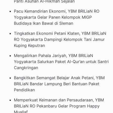
Panti Asuhan Al-Hikmah Sejalan
Pacu Kemandirian Ekonomi, YBM BRILiaN RO
Yogyakarta Gelar Panen Kelompok MIGP
Budidaya Ikan Bawal di Sleman
Tingkatkan Ekonomi Petani Klaten, YBM BRILiaN
RO Yogyakarta Dampingi Kelompok Tani Jamur
Kuping Keputran
Mengalirkan Pahala Jariyah, YBM BRILiaN
Yogyakarta Salurkan Paket Al-Qur’an untuk Santri
Cangkringan
Bangkitkan Semangat Belajar Anak Petani, YBM
BRILiaN Bandar Lampung Beri Bantuan Paket
Pendidikan
Memperkuat Keimanan dan Persaudaraan, YBM
BRILiaN RO Pekanbaru Gelar Program Happy
Muallaf