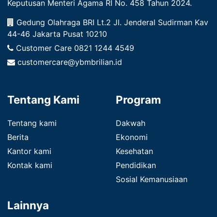
Keputusan Menteri Agama RI No. 458 Tahun 2024.
Gedung Olahraga BRI Lt.2 Jl. Jenderal Sudirman Kav
44-46 Jakarta Pusat 10210
Customer Care
0821 1244 4549
customercare@ybmbrilian.id
Tentang Kami
Program
Tentang kami
Dakwah
Berita
Ekonomi
Kantor kami
Kesehatan
Kontak kami
Pendidikan
Sosial Kemanusiaan
Lainnya