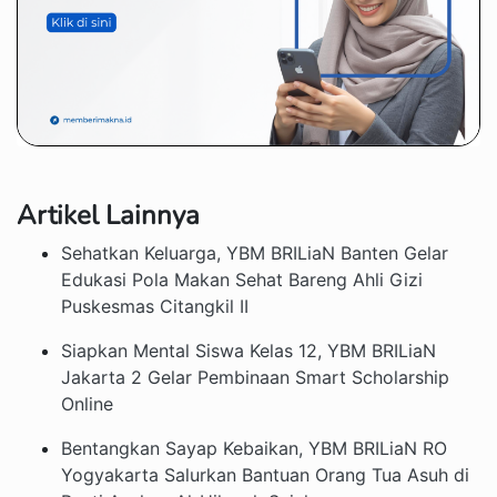
Artikel Lainnya
Sehatkan Keluarga, YBM BRILiaN Banten Gelar
Edukasi Pola Makan Sehat Bareng Ahli Gizi
Puskesmas Citangkil II
Siapkan Mental Siswa Kelas 12, YBM BRILiaN
Jakarta 2 Gelar Pembinaan Smart Scholarship
Online
Bentangkan Sayap Kebaikan, YBM BRILiaN RO
Yogyakarta Salurkan Bantuan Orang Tua Asuh di