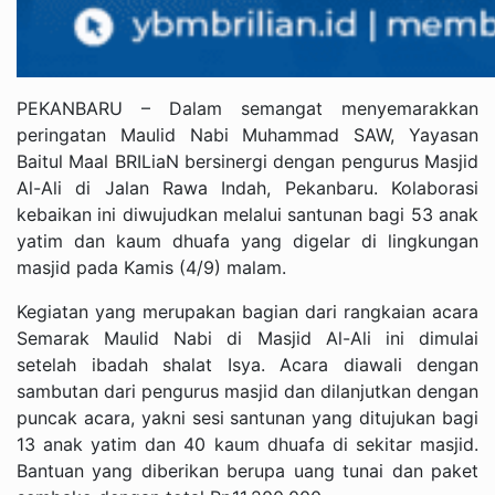
PEKANBARU – Dalam semangat menyemarakkan
peringatan Maulid Nabi Muhammad SAW, Yayasan
Baitul Maal BRILiaN bersinergi dengan pengurus Masjid
Al-Ali di Jalan Rawa Indah, Pekanbaru. Kolaborasi
kebaikan ini diwujudkan melalui santunan bagi 53 anak
yatim dan kaum dhuafa yang digelar di lingkungan
masjid pada Kamis (4/9) malam.
Kegiatan yang merupakan bagian dari rangkaian acara
Semarak Maulid Nabi di Masjid Al-Ali ini dimulai
setelah ibadah shalat Isya. Acara diawali dengan
sambutan dari pengurus masjid dan dilanjutkan dengan
puncak acara, yakni sesi santunan yang ditujukan bagi
13 anak yatim dan 40 kaum dhuafa di sekitar masjid.
Bantuan yang diberikan berupa uang tunai dan paket