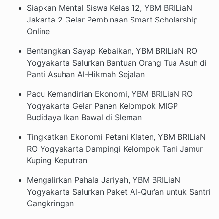
Siapkan Mental Siswa Kelas 12, YBM BRILiaN
Jakarta 2 Gelar Pembinaan Smart Scholarship
Online
Bentangkan Sayap Kebaikan, YBM BRILiaN RO
Yogyakarta Salurkan Bantuan Orang Tua Asuh di
Panti Asuhan Al-Hikmah Sejalan
Pacu Kemandirian Ekonomi, YBM BRILiaN RO
Yogyakarta Gelar Panen Kelompok MIGP
Budidaya Ikan Bawal di Sleman
Tingkatkan Ekonomi Petani Klaten, YBM BRILiaN
RO Yogyakarta Dampingi Kelompok Tani Jamur
Kuping Keputran
Mengalirkan Pahala Jariyah, YBM BRILiaN
Yogyakarta Salurkan Paket Al-Qur’an untuk Santri
Cangkringan