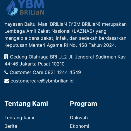
Yayasan Baitul Maal BRILiaN (YBM BRILiaN) merupakan
Lembaga Amil Zakat Nasional (LAZNAS) yang
mengelola dana zakat, infak, dan sedekah berdasarkan
Keputusan Menteri Agama RI No. 458 Tahun 2024.
Gedung Olahraga BRI Lt.2 Jl. Jenderal Sudirman Kav
44-46 Jakarta Pusat 10210
Customer Care
0821 1244 4549
customercare@ybmbrilian.id
Tentang Kami
Program
Tentang kami
Dakwah
Berita
Ekonomi