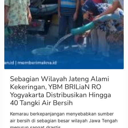
Sebagian Wilayah Jateng Alami
Kekeringan, YBM BRILiaN RO
Yogyakarta Distribusikan Hingga
40 Tangki Air Bersih
Kemarau berkepanjangan menyebabkan sumber
air bersih di sebagian besar wilayah Jawa Tengah
menurun sangat drastis,