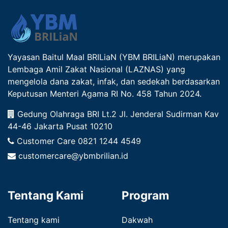
Yayasan Baitul Maal BRILiaN (YBM BRILiaN) merupakan
Lembaga Amil Zakat Nasional (LAZNAS) yang
mengelola dana zakat, infak, dan sedekah berdasarkan
Keputusan Menteri Agama RI No. 458 Tahun 2024.
Gedung Olahraga BRI Lt.2 Jl. Jenderal Sudirman Kav
44-46 Jakarta Pusat 10210
Customer Care
0821 1244 4549
customercare@ybmbrilian.id
Tentang Kami
Program
Tentang kami
Dakwah