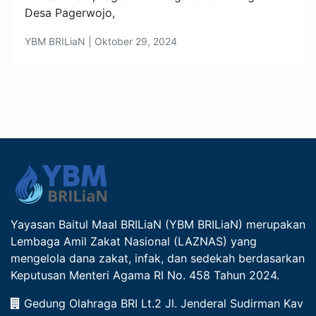
Desa Pagerwojo,
YBM BRILiaN | Oktober 29, 2024
Yayasan Baitul Maal BRILiaN (YBM BRILiaN) merupakan
Lembaga Amil Zakat Nasional (LAZNAS) yang
mengelola dana zakat, infak, dan sedekah berdasarkan
Keputusan Menteri Agama RI No. 458 Tahun 2024.
Gedung Olahraga BRI Lt.2 Jl. Jenderal Sudirman Kav