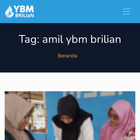
Tag:
amil ybm brilian
Beranda