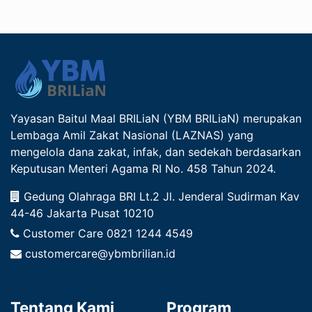
Yayasan Baitul Maal BRILiaN (YBM BRILiaN) merupakan
Lembaga Amil Zakat Nasional (LAZNAS) yang
mengelola dana zakat, infak, dan sedekah berdasarkan
Keputusan Menteri Agama RI No. 458 Tahun 2024.
Gedung Olahraga BRI Lt.2 Jl. Jenderal Sudirman Kav
44-46 Jakarta Pusat 10210
Customer Care
0821 1244 4549
customercare@ybmbrilian.id
Tentang Kami
Program