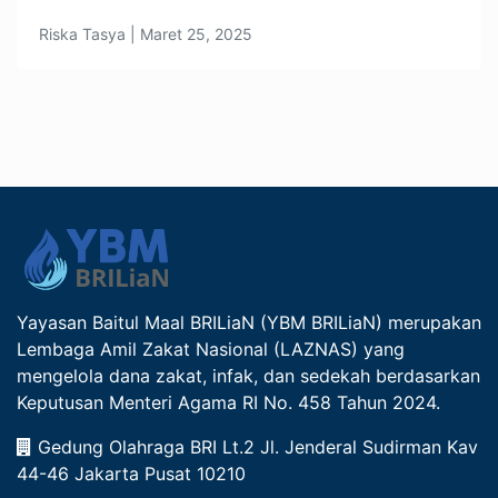
Riska Tasya | Maret 25, 2025
Yayasan Baitul Maal BRILiaN (YBM BRILiaN) merupakan
Lembaga Amil Zakat Nasional (LAZNAS) yang
mengelola dana zakat, infak, dan sedekah berdasarkan
Keputusan Menteri Agama RI No. 458 Tahun 2024.
Gedung Olahraga BRI Lt.2 Jl. Jenderal Sudirman Kav
44-46 Jakarta Pusat 10210