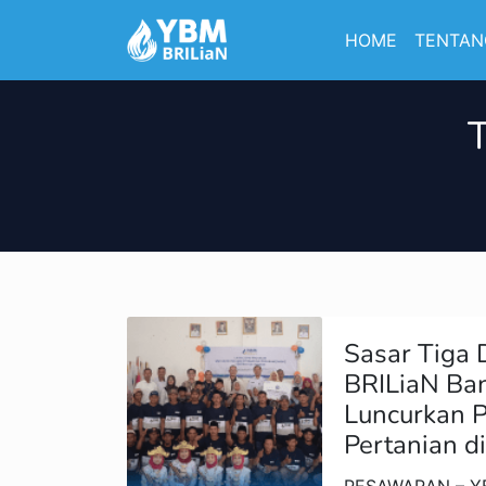
HOME
TENTAN
Sasar Tiga
BRILiaN Ba
Luncurkan 
Pertanian d