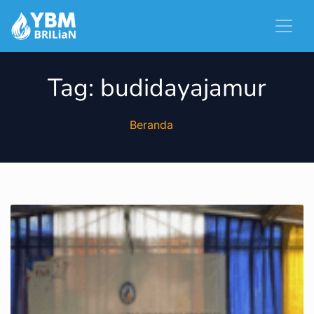
Tag:
budidayajamur
Beranda