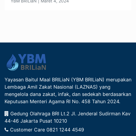
YBM BRILiaN | Maret 4, 2024
Yayasan Baitul Maal BRILiaN (YBM BRILiaN) merupakan
Lembaga Amil Zakat Nasional (LAZNAS) yang
mengelola dana zakat, infak, dan sedekah berdasarkan
Keputusan Menteri Agama RI No. 458 Tahun 2024.
Gedung Olahraga BRI Lt.2 Jl. Jenderal Sudirman Kav
44-46 Jakarta Pusat 10210
Customer Care
0821 1244 4549