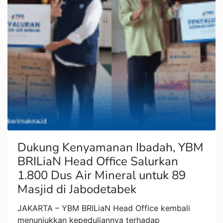
Dukung Kenyamanan Ibadah, YBM
BRILiaN Head Office Salurkan
1.800 Dus Air Mineral untuk 89
Masjid di Jabodetabek
JAKARTA – YBM BRILiaN Head Office kembali
menunjukkan kepeduliannya terhadap