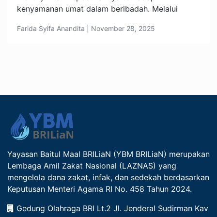
kenyamanan umat dalam beribadah. Melalui
Farida Syifa Anandita | November 28, 2025
Yayasan Baitul Maal BRILiaN (YBM BRILiaN) merupakan
Lembaga Amil Zakat Nasional (LAZNAS) yang
mengelola dana zakat, infak, dan sedekah berdasarkan
Keputusan Menteri Agama RI No. 458 Tahun 2024.
Gedung Olahraga BRI Lt.2 Jl. Jenderal Sudirman Kav