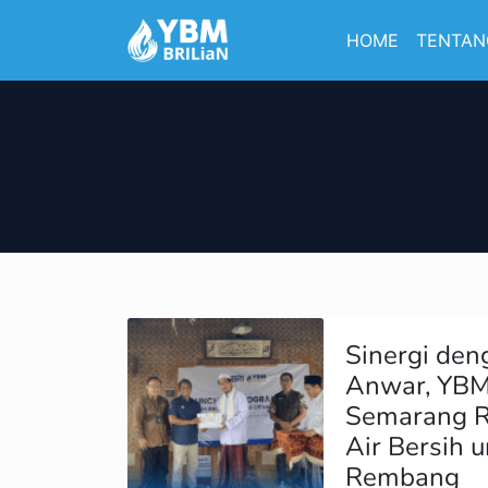
HOME
TENTAN
Sinergi den
Anwar, YBM
Semarang R
Air Bersih 
Rembang