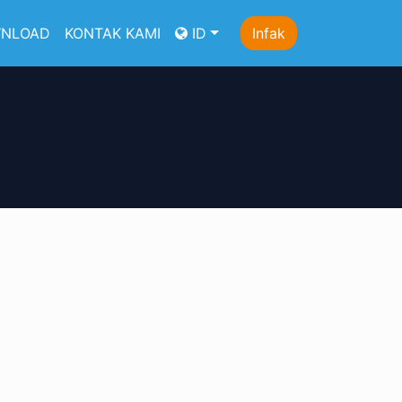
NLOAD
KONTAK KAMI
ID
Infak