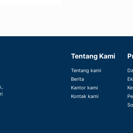
Tentang Kami
P
Tentang kami
D
Berita
Ek
k,
Kantor kami
Ke
ri
Kontak kami
Pe
So