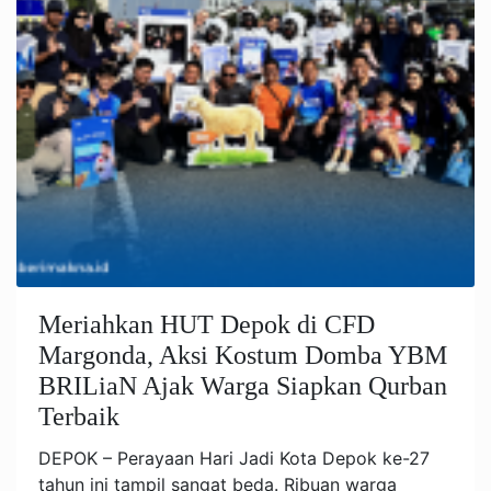
Meriahkan HUT Depok di CFD
Margonda, Aksi Kostum Domba YBM
BRILiaN Ajak Warga Siapkan Qurban
Terbaik
DEPOK – Perayaan Hari Jadi Kota Depok ke-27
tahun ini tampil sangat beda. Ribuan warga