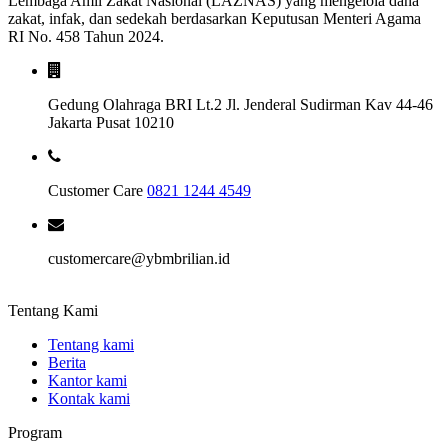
Lembaga Amil Zakat Nasional (LAZNAS) yang mengelola dana
zakat, infak, dan sedekah berdasarkan Keputusan Menteri Agama
RI No. 458 Tahun 2024.
Gedung Olahraga BRI Lt.2 Jl. Jenderal Sudirman Kav 44-46
Jakarta Pusat 10210
Customer Care
0821 1244 4549
customercare@ybmbrilian.id
Tentang Kami
Tentang kami
Berita
Kantor kami
Kontak kami
Program