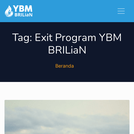
Tag:
Exit Program YBM
BRILiaN
Beranda