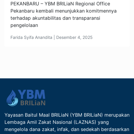
PEKANBARU – YBM BRILiaN Regional Office
Pekanbaru kembali menunjukkan komitmennya
terhadap akuntabilitas dan transparansi
pengelolaan
Farida Syifa Anandita | Desember 4, 2025
Yayasan Baitul Maal BRILiaN (YBM BRILiaN) merupakan
Lembaga Amil Zakat Nasional (LAZNAS) yang
mengelola dana zakat, infak, dan sedekah berdasarkan