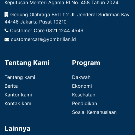
Keputusan Menteri Agama RI No. 458 Tahun 2024.
Gedung Olahraga BRI Lt.2 Jl. Jenderal Sudirman Kav
44-46 Jakarta Pusat 10210
Customer Care
0821 1244 4549
customercare@ybmbrilian.id
Tentang Kami
Program
Tentang kami
Dakwah
Berita
Ekonomi
Kantor kami
Kesehatan
Kontak kami
Pendidikan
Sosial Kemanusiaan
Lainnya