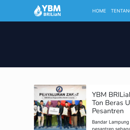
HOME
TENTAN
YBM BRILia
Ton Beras 
Pesantren
Bandar Lampung 
pesantren sebag