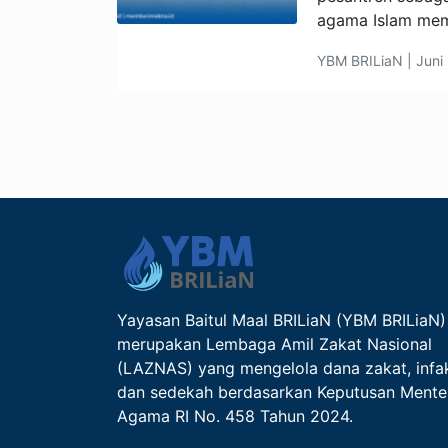
agama Islam memi
YBM BRILiaN | Juni 
Yayasan Baitul Maal BRILiaN (YBM BRILiaN)
merupakan Lembaga Amil Zakat Nasional
(LAZNAS) yang mengelola dana zakat, infa
dan sedekah berdasarkan Keputusan Mente
Agama RI No. 458 Tahun 2024.