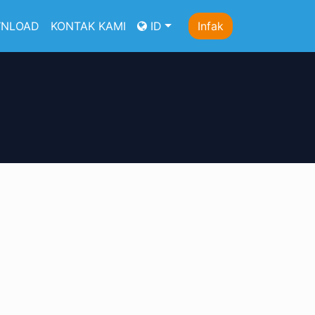
NLOAD
KONTAK KAMI
ID
Infak